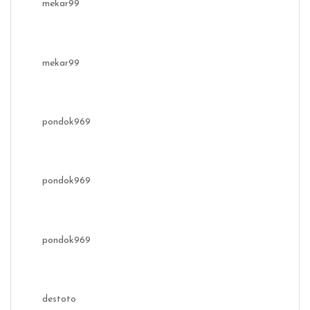
mekar99
mekar99
pondok969
pondok969
pondok969
destoto