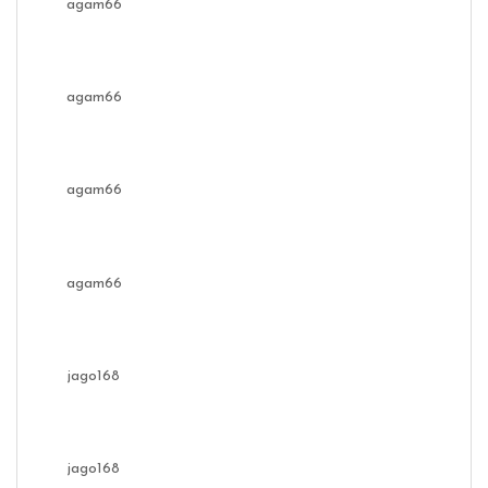
agam66
agam66
agam66
agam66
jago168
jago168