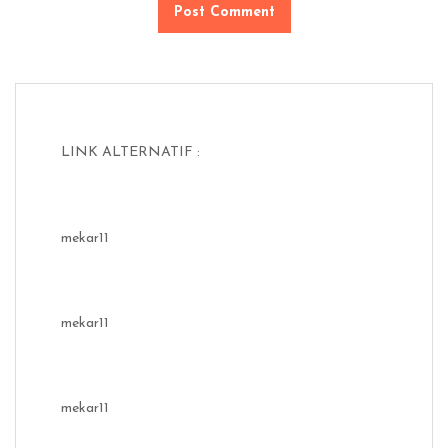
LINK ALTERNATIF :
mekar11
mekar11
mekar11