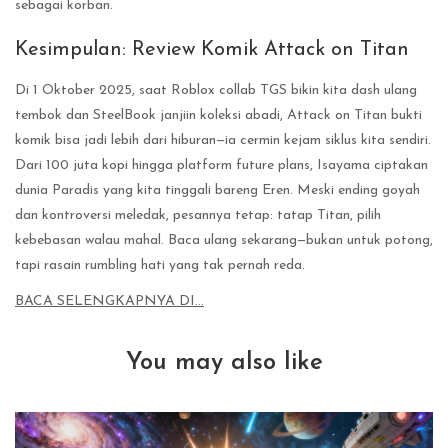
sebagai korban.
Kesimpulan: Review Komik Attack on Titan
Di 1 Oktober 2025, saat Roblox collab TGS bikin kita dash ulang
tembok dan SteelBook janjiin koleksi abadi, Attack on Titan bukti
komik bisa jadi lebih dari hiburan—ia cermin kejam siklus kita sendiri.
Dari 100 juta kopi hingga platform future plans, Isayama ciptakan
dunia Paradis yang kita tinggali bareng Eren. Meski ending goyah
dan kontroversi meledak, pesannya tetap: tatap Titan, pilih
kebebasan walau mahal. Baca ulang sekarang—bukan untuk potong,
tapi rasain rumbling hati yang tak pernah reda.
BACA SELENGKAPNYA DI…
You may also like