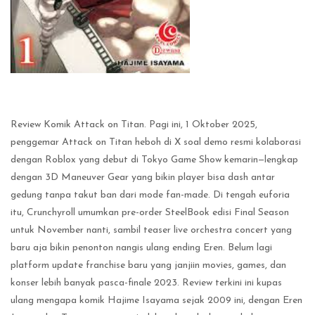
Review Komik Attack on Titan. Pagi ini, 1 Oktober 2025,
penggemar Attack on Titan heboh di X soal demo resmi kolaborasi
dengan Roblox yang debut di Tokyo Game Show kemarin—lengkap
dengan 3D Maneuver Gear yang bikin player bisa dash antar
gedung tanpa takut ban dari mode fan-made. Di tengah euforia
itu, Crunchyroll umumkan pre-order SteelBook edisi Final Season
untuk November nanti, sambil teaser live orchestra concert yang
baru aja bikin penonton nangis ulang ending Eren. Belum lagi
platform update franchise baru yang janjiin movies, games, dan
konser lebih banyak pasca-finale 2023. Review terkini ini kupas
ulang mengapa komik Hajime Isayama sejak 2009 ini, dengan Eren