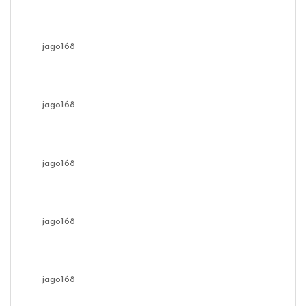
jago168
jago168
jago168
jago168
jago168