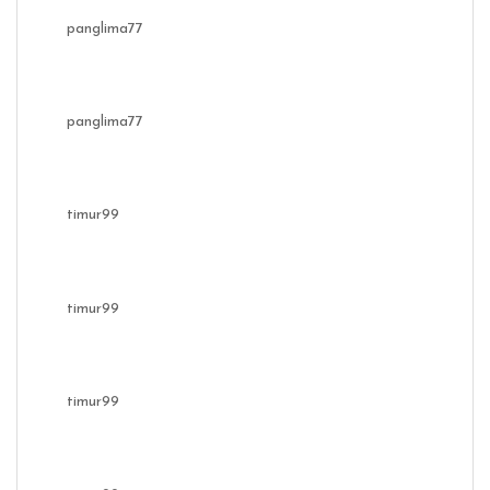
panglima77
panglima77
timur99
timur99
timur99