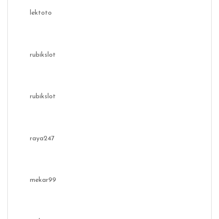
lektoto
rubikslot
rubikslot
raya247
mekar99