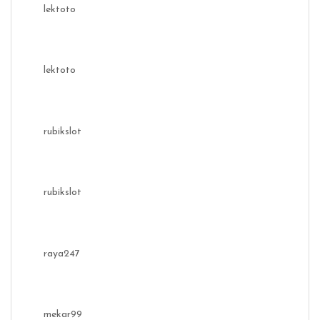
lektoto
lektoto
rubikslot
rubikslot
raya247
mekar99