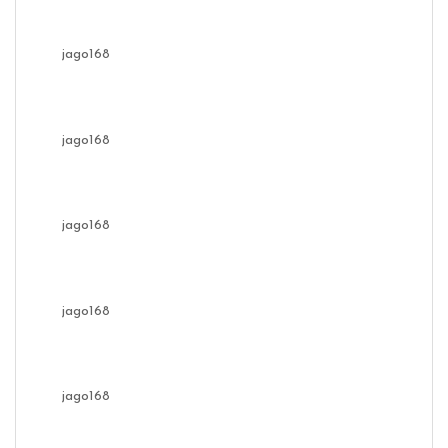
jago168
jago168
jago168
jago168
jago168