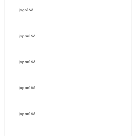
jago168
japan168
japan168
japan168
japan168