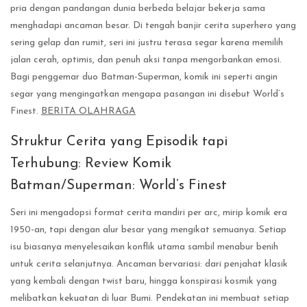
pria dengan pandangan dunia berbeda belajar bekerja sama
menghadapi ancaman besar. Di tengah banjir cerita superhero yang
sering gelap dan rumit, seri ini justru terasa segar karena memilih
jalan cerah, optimis, dan penuh aksi tanpa mengorbankan emosi.
Bagi penggemar duo Batman-Superman, komik ini seperti angin
segar yang mengingatkan mengapa pasangan ini disebut World’s
Finest.
BERITA OLAHRAGA
Struktur Cerita yang Episodik tapi
Terhubung: Review Komik
Batman/Superman: World’s Finest
Seri ini mengadopsi format cerita mandiri per arc, mirip komik era
1950-an, tapi dengan alur besar yang mengikat semuanya. Setiap
isu biasanya menyelesaikan konflik utama sambil menabur benih
untuk cerita selanjutnya. Ancaman bervariasi: dari penjahat klasik
yang kembali dengan twist baru, hingga konspirasi kosmik yang
melibatkan kekuatan di luar Bumi. Pendekatan ini membuat setiap