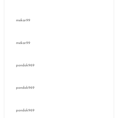
mekar99
mekar99
pondok969
pondok969
pondok969