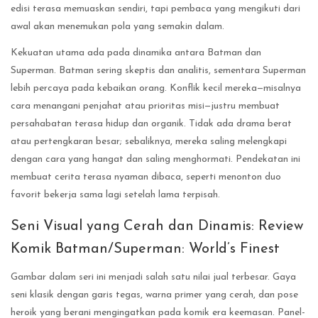
edisi terasa memuaskan sendiri, tapi pembaca yang mengikuti dari
awal akan menemukan pola yang semakin dalam.
Kekuatan utama ada pada dinamika antara Batman dan
Superman. Batman sering skeptis dan analitis, sementara Superman
lebih percaya pada kebaikan orang. Konflik kecil mereka—misalnya
cara menangani penjahat atau prioritas misi—justru membuat
persahabatan terasa hidup dan organik. Tidak ada drama berat
atau pertengkaran besar; sebaliknya, mereka saling melengkapi
dengan cara yang hangat dan saling menghormati. Pendekatan ini
membuat cerita terasa nyaman dibaca, seperti menonton duo
favorit bekerja sama lagi setelah lama terpisah.
Seni Visual yang Cerah dan Dinamis: Review
Komik Batman/Superman: World’s Finest
Gambar dalam seri ini menjadi salah satu nilai jual terbesar. Gaya
seni klasik dengan garis tegas, warna primer yang cerah, dan pose
heroik yang berani mengingatkan pada komik era keemasan. Panel-