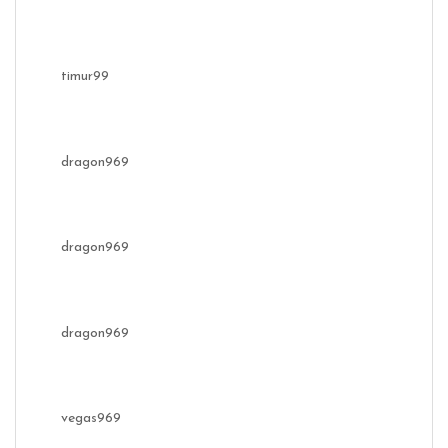
timur99
dragon969
dragon969
dragon969
vegas969