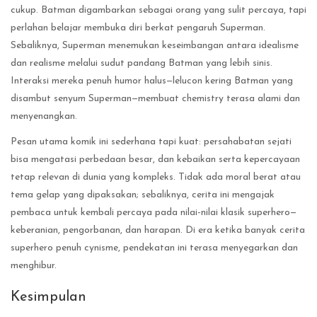
cukup. Batman digambarkan sebagai orang yang sulit percaya, tapi
perlahan belajar membuka diri berkat pengaruh Superman.
Sebaliknya, Superman menemukan keseimbangan antara idealisme
dan realisme melalui sudut pandang Batman yang lebih sinis.
Interaksi mereka penuh humor halus—lelucon kering Batman yang
disambut senyum Superman—membuat chemistry terasa alami dan
menyenangkan.
Pesan utama komik ini sederhana tapi kuat: persahabatan sejati
bisa mengatasi perbedaan besar, dan kebaikan serta kepercayaan
tetap relevan di dunia yang kompleks. Tidak ada moral berat atau
tema gelap yang dipaksakan; sebaliknya, cerita ini mengajak
pembaca untuk kembali percaya pada nilai-nilai klasik superhero—
keberanian, pengorbanan, dan harapan. Di era ketika banyak cerita
superhero penuh cynisme, pendekatan ini terasa menyegarkan dan
menghibur.
Kesimpulan