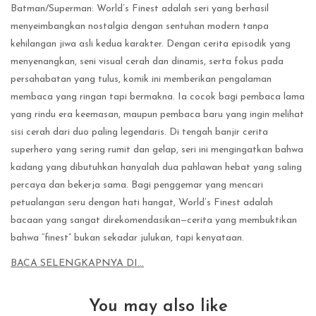
Batman/Superman: World’s Finest adalah seri yang berhasil
menyeimbangkan nostalgia dengan sentuhan modern tanpa
kehilangan jiwa asli kedua karakter. Dengan cerita episodik yang
menyenangkan, seni visual cerah dan dinamis, serta fokus pada
persahabatan yang tulus, komik ini memberikan pengalaman
membaca yang ringan tapi bermakna. Ia cocok bagi pembaca lama
yang rindu era keemasan, maupun pembaca baru yang ingin melihat
sisi cerah dari duo paling legendaris. Di tengah banjir cerita
superhero yang sering rumit dan gelap, seri ini mengingatkan bahwa
kadang yang dibutuhkan hanyalah dua pahlawan hebat yang saling
percaya dan bekerja sama. Bagi penggemar yang mencari
petualangan seru dengan hati hangat, World’s Finest adalah
bacaan yang sangat direkomendasikan—cerita yang membuktikan
bahwa “finest” bukan sekadar julukan, tapi kenyataan.
BACA SELENGKAPNYA DI…
You may also like