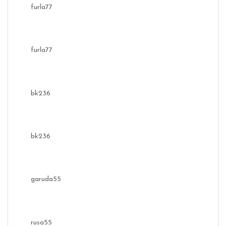
furla77
furla77
bk236
bk236
garuda55
rusa55