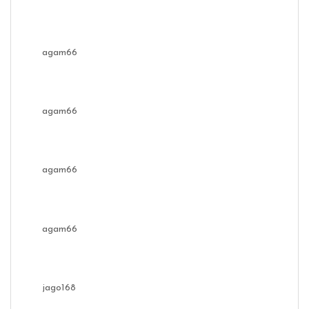
agam66
agam66
agam66
agam66
jago168