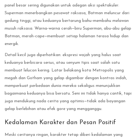
panel besar sering digunakan untuk adegan aksi spektakuler:
Superman menerbangkan pesawat raksasa, Batman meluncur dari
gedung tinggi, atau keduanya bertarung bahu-membahu melawan
musuh raksasa. Warna-warna cerah—biru Superman, abu-abu gelap
Batman, merah-cape—membuat setiap halaman terasa hidup dan
energik.
Detail kecil juga diperhatikan: ekspresi wajah yang halus saat
keduanya berbicara serius, atau senyum tipis saat salah satu
membuat lelucon kering. Latar belakang kota Metropolis yang
megah dan Gotham yang gelap digambar dengan kontras indah,
memperkuat perbedaan dunia mereka sekaligus menunjukkan
bagaimana keduanya bisa bersatu. Seni ini tidak hanya cantik, tapi
juga mendukung nada cerita yang optimis—tidak ada bayangan
gelap berlebihan atau efek gore yang mengganggu.
Kedalaman Karakter dan Pesan Positif
Meski ceritanya ringan, karakter tetap diberi kedalaman yang