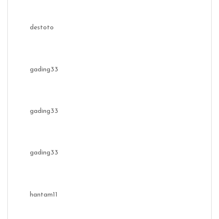
destoto
gading33
gading33
gading33
hantam11