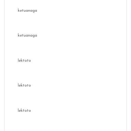
ketuanaga
ketuanaga
lektoto
lektoto
lektoto