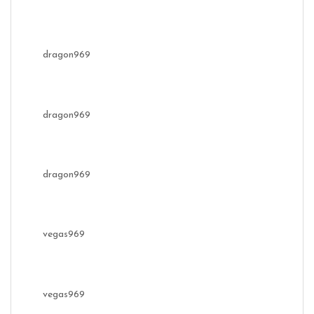
dragon969
dragon969
dragon969
vegas969
vegas969