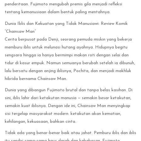
penderitaan. Fujimoto mengubah premis gila menjadi refleksi
tentang kemanusiaan dalam bentuk paling mentahnya.
Dunia Iblis dan Kekuatan yang Tidak Manusiawi: Review Komik
“Chainsaw Man”
Cerita berpusat pada Denji, seorang pemuda miskin yang bekerja
memburu iblis untuk melunasi hutang ayahnya. Hidupnya begitu
sengsara hingga ia hanya bermimpi makan roti dengan selai dan
tidur di kasur empuk. Namun semuanya berubah setelah ia dibunuh,
lalu bersatu dengan anjing iblisnya, Pochita, dan menjadi makhluk
hibrida bernama Chainsaw Man.
Dunia yang dibangun Fujimoto brutal dan tanpa belas kasihan. Di
sini, iblis lahir dari ketakutan manusia — semakin besar ketakutan,
semakin kuat iblisnya. Dengan ide ini, Chainsaw Man menyingkap
sisi tergelap masyarakat modern: ketakutan akan kematian,
kehilangan, kekuasaan, bahkan cinta.
Tidak ada yang benar-benar baik atau jahat. Pemburu iblis dan iblis
itu sendiri sama-sama haus darah dan kebebasan. Fujimoto