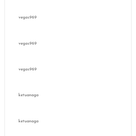
vegas969
vegas969
vegas969
ketuanaga
ketuanaga