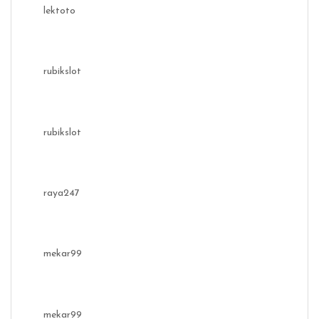
lektoto
rubikslot
rubikslot
raya247
mekar99
mekar99