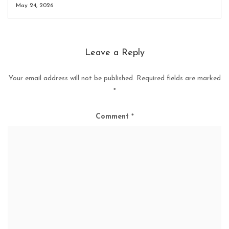
May 24, 2026
Leave a Reply
Your email address will not be published.
Required fields are marked
*
Comment
*