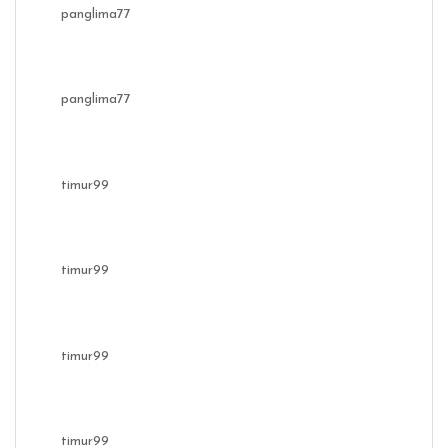
panglima77
panglima77
timur99
timur99
timur99
timur99