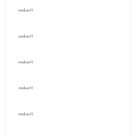
mekar11
mekar11
mekar11
mekar11
mekar11