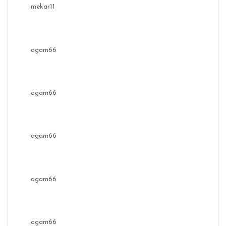
mekar11
agam66
agam66
agam66
agam66
agam66