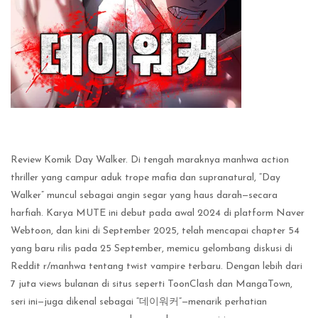
Review Komik Day Walker. Di tengah maraknya manhwa action
thriller yang campur aduk trope mafia dan supranatural, “Day
Walker” muncul sebagai angin segar yang haus darah—secara
harfiah. Karya MUTE ini debut pada awal 2024 di platform Naver
Webtoon, dan kini di September 2025, telah mencapai chapter 54
yang baru rilis pada 25 September, memicu gelombang diskusi di
Reddit r/manhwa tentang twist vampire terbaru. Dengan lebih dari
7 juta views bulanan di situs seperti ToonClash dan MangaTown,
seri ini—juga dikenal sebagai “데이워커”—menarik perhatian