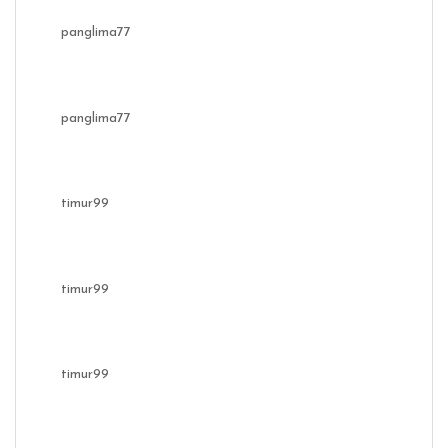
panglima77
panglima77
timur99
timur99
timur99