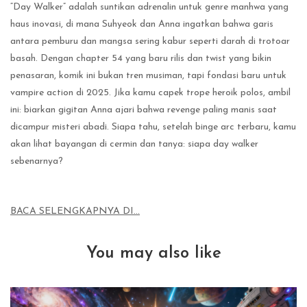
“Day Walker” adalah suntikan adrenalin untuk genre manhwa yang
haus inovasi, di mana Suhyeok dan Anna ingatkan bahwa garis
antara pemburu dan mangsa sering kabur seperti darah di trotoar
basah. Dengan chapter 54 yang baru rilis dan twist yang bikin
penasaran, komik ini bukan tren musiman, tapi fondasi baru untuk
vampire action di 2025. Jika kamu capek trope heroik polos, ambil
ini: biarkan gigitan Anna ajari bahwa revenge paling manis saat
dicampur misteri abadi. Siapa tahu, setelah binge arc terbaru, kamu
akan lihat bayangan di cermin dan tanya: siapa day walker
sebenarnya?
BACA SELENGKAPNYA DI…
You may also like