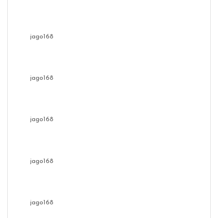
jago168
jago168
jago168
jago168
jago168