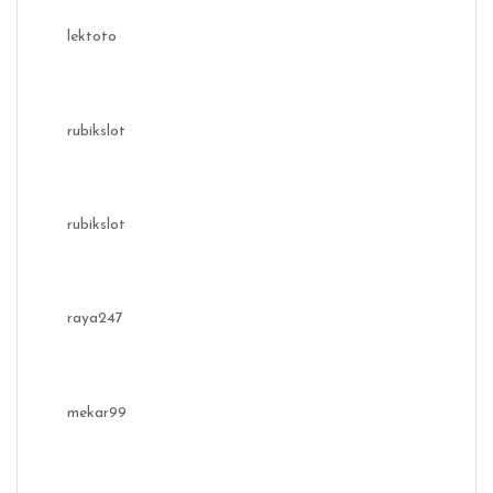
lektoto
rubikslot
rubikslot
raya247
mekar99