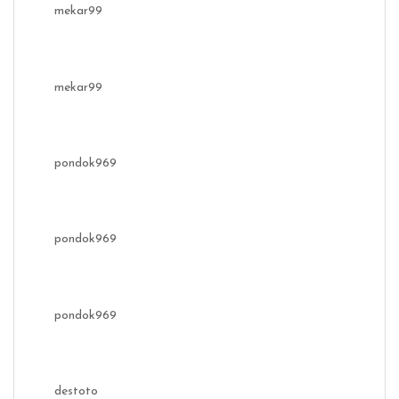
mekar99
mekar99
pondok969
pondok969
pondok969
destoto