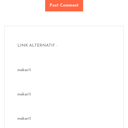
LINK ALTERNATIF :
mekar11
mekar11
mekar11