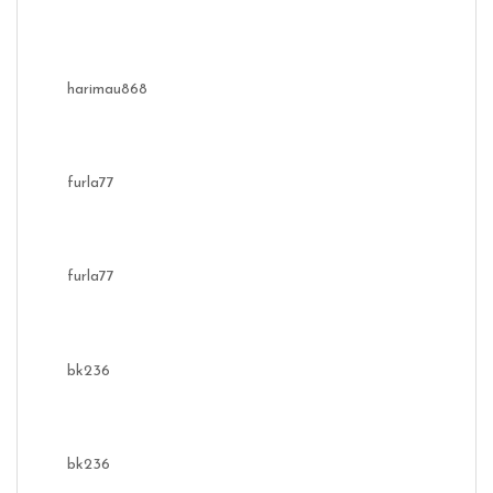
harimau868
furla77
furla77
bk236
bk236