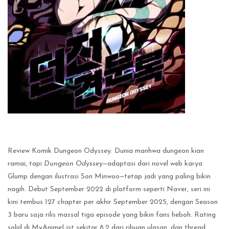
Review Komik Dungeon Odyssey. Dunia manhwa dungeon kian
ramai, tapi
Dungeon Odyssey
—adaptasi dari novel web karya
Glump dengan ilustrasi Son Minwoo—tetap jadi yang paling bikin
nagih. Debut September 2022 di platform seperti Naver, seri ini
kini tembus 127 chapter per akhir September 2025, dengan Season
3 baru saja rilis massal tiga episode yang bikin fans heboh. Rating
solid di MyAnimeList sekitar 8.2 dari ribuan ulasan, dan thread