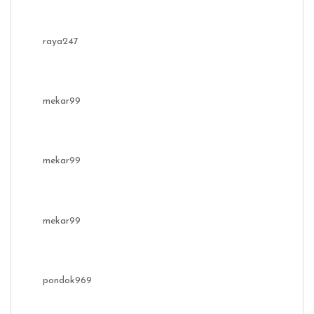
raya247
mekar99
mekar99
mekar99
pondok969