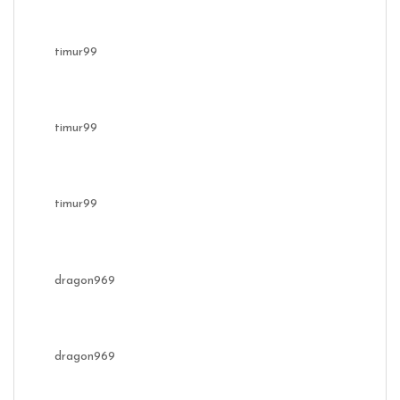
timur99
timur99
timur99
dragon969
dragon969