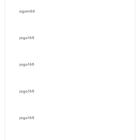
agam66
jago168
jago168
jago168
jago168