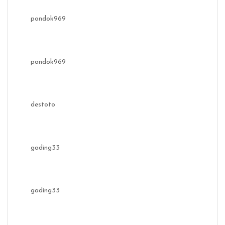
pondok969
pondok969
destoto
gading33
gading33