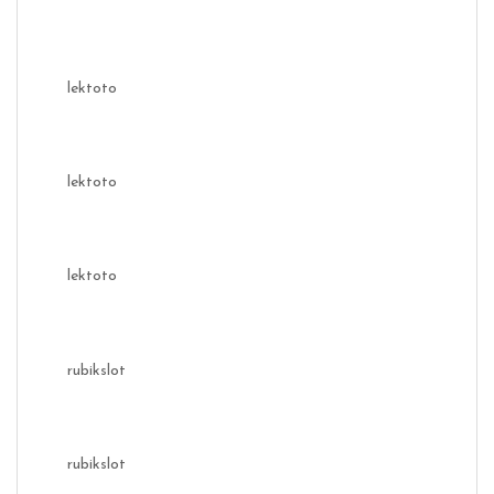
lektoto
lektoto
lektoto
rubikslot
rubikslot