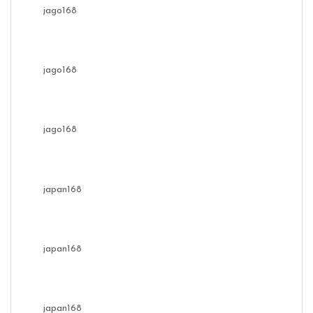
jago168
jago168
jago168
japan168
japan168
japan168