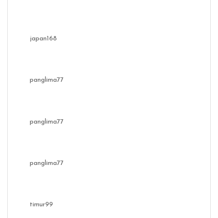
japan168
panglima77
panglima77
panglima77
timur99