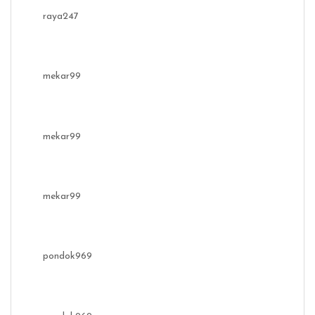
raya247
mekar99
mekar99
mekar99
pondok969