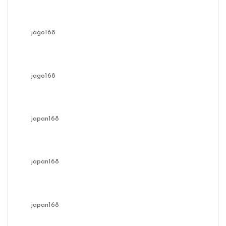
jago168
jago168
japan168
japan168
japan168