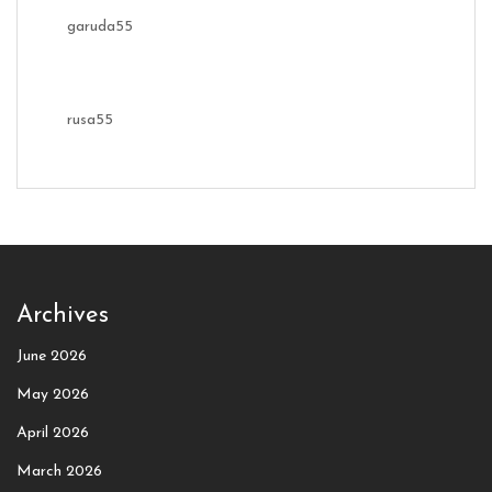
garuda55
rusa55
Archives
June 2026
May 2026
April 2026
March 2026