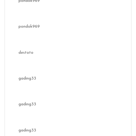
pondok969
pondok969
destoto
gading33
gading33
gading33