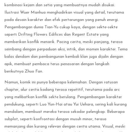
kombinasi kejam dan setia yang membuatnya mudah disukai.
Ilustrasi Wuer Manhua menghadirkan visual yang detail, terutama
pada desain karakter dan efek pertarungan yang penuh energi.
Pengembangan dunia Tian-Yu cukup kaya, dengan sekte-sekte
seperti Drifting Flowers Edifices dan Regent Estate yang
memberikan konflik menarik. Pacing cerita, meski panjang, terasa
seimbang dengan perpaduan aksi, intrik, dan momen karakter. Tema
balas dendam dan pembangunan kembali klan juga dijalin dengan
apik, membuat pembaca terus penasaran dengan langkah
berikutnya Zhuo Fan.
Namun, komik ini punya beberapa kelemahan. Dengan ratusan
chapter, alur cerita kadang terasa repetitif, terutama pada arc
yang melibatkan konflik sekte berulang. Pengembangan karakter
pendukung, seperti Luo Yun-Hai atau Yui Uehara, sering kali kurang
mendalam, membuat mereka terasa sekadar pelengkap. Beberapa
subplot, seperti konfrontasi dengan musuh minor, terasa
memanjang dan kurang relevan dengan cerita utama. Visual, meski