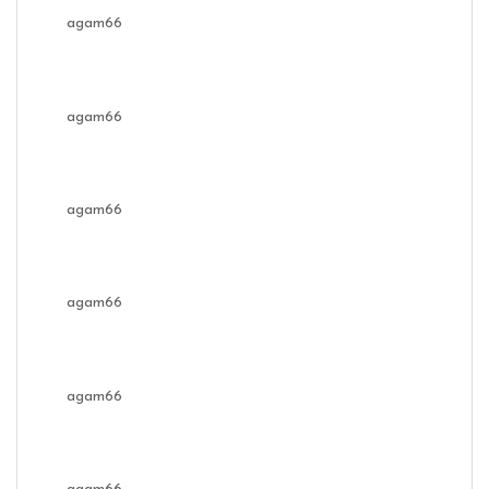
agam66
agam66
agam66
agam66
agam66