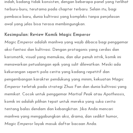
indah, kadang tidak konsisten, dengan beberapa panel yang terlihat
terburu-buru, terutama pada chapter terbaru. Selain itu, bagi
pembaca baru, dunia kultivasi yang kompleks tanpa penjelasan
awal yang jelas bisa terasa membingungkan.
Kesimpulan: Review Komik Magic Emperor
Magic Emperor
adalah manhwa yang wajib dibaca bagi penggemar
aksi-fantasi dan kultivasi. Dengan protagonis yang cerdas dan
karismatik, visual yang memukau, dan alur penuh intrik, komik ini
menawarkan petualangan epik yang sulit dilewatkan. Meski ada
kekurangan seperti pola cerita yang kadang repetitif dan
pengembangan karakter pendukung yang minim, kekuatan
Magic
Emperor
terletak pada strategi Zhuo Fan dan dunia kultivasi yang
memikat. Cocok untuk penggemar
Martial Peak
atau
Apotheosis
,
komik ini adalah pilihan tepat untuk mereka yang suka cerita
tentang balas dendam dan kebangkitan. Jika Anda mencari
manhwa yang menggabungkan aksi, drama, dan sedikit humor,
Magic Emperor
layak masuk daftar bacaan Anda.