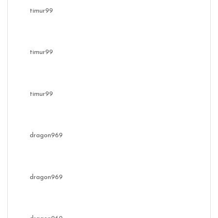
timur99
timur99
timur99
dragon969
dragon969