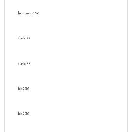
harimau868
furla77
furla77
bk236
bk236