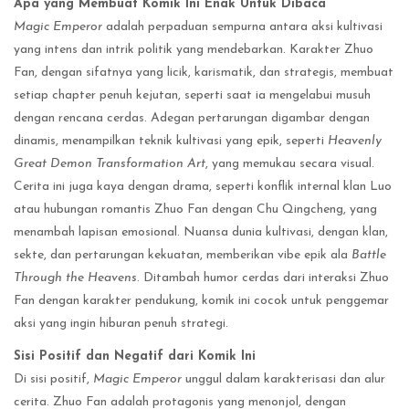
Apa yang Membuat Komik Ini Enak Untuk Dibaca
Magic Emperor
adalah perpaduan sempurna antara aksi kultivasi
yang intens dan intrik politik yang mendebarkan. Karakter Zhuo
Fan, dengan sifatnya yang licik, karismatik, dan strategis, membuat
setiap chapter penuh kejutan, seperti saat ia mengelabui musuh
dengan rencana cerdas. Adegan pertarungan digambar dengan
dinamis, menampilkan teknik kultivasi yang epik, seperti
Heavenly
Great Demon Transformation Art
, yang memukau secara visual.
Cerita ini juga kaya dengan drama, seperti konflik internal klan Luo
atau hubungan romantis Zhuo Fan dengan Chu Qingcheng, yang
menambah lapisan emosional. Nuansa dunia kultivasi, dengan klan,
sekte, dan pertarungan kekuatan, memberikan vibe epik ala
Battle
Through the Heavens
. Ditambah humor cerdas dari interaksi Zhuo
Fan dengan karakter pendukung, komik ini cocok untuk penggemar
aksi yang ingin hiburan penuh strategi.
Sisi Positif dan Negatif dari Komik Ini
Di sisi positif,
Magic Emperor
unggul dalam karakterisasi dan alur
cerita. Zhuo Fan adalah protagonis yang menonjol, dengan