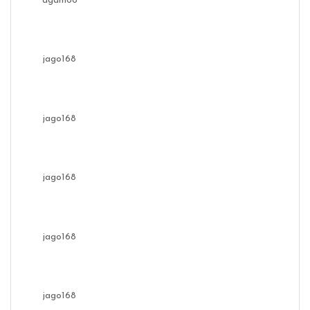
agam66
jago168
jago168
jago168
jago168
jago168