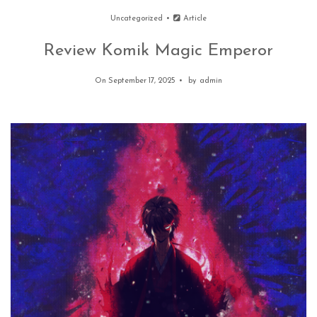
Uncategorized
Article
Review Komik Magic Emperor
On September 17, 2025
by
admin