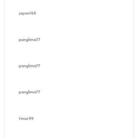
japan168
panglima77
panglima77
panglima77
timur99