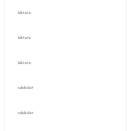
lektoto
lektoto
lektoto
rubikslot
rubikslot