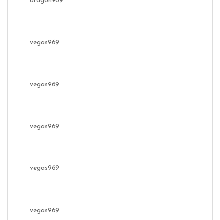
dragon969
vegas969
vegas969
vegas969
vegas969
vegas969