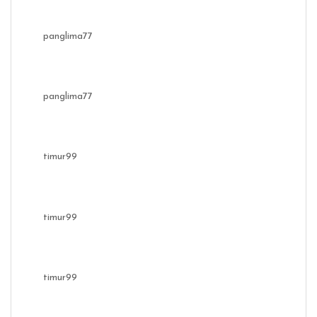
panglima77
panglima77
timur99
timur99
timur99