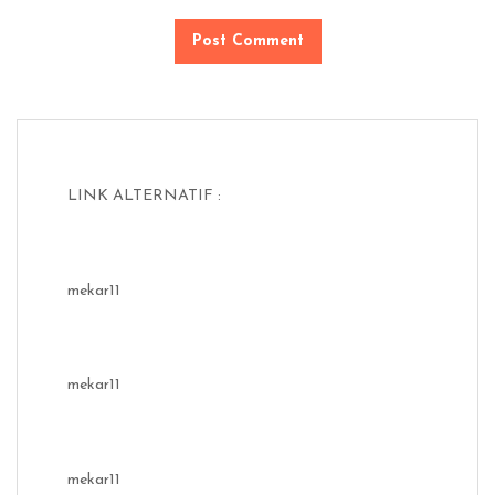
LINK ALTERNATIF :
mekar11
mekar11
mekar11