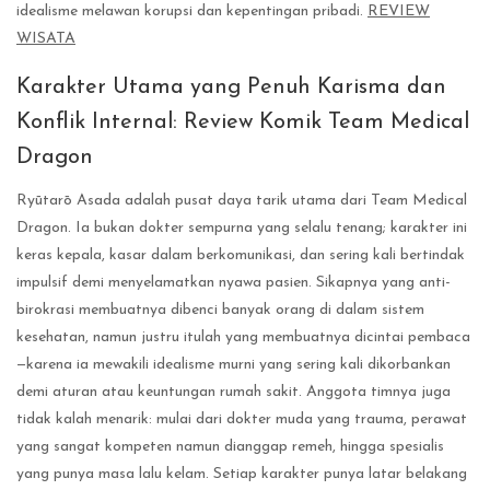
idealisme melawan korupsi dan kepentingan pribadi.
REVIEW
WISATA
Karakter Utama yang Penuh Karisma dan
Konflik Internal: Review Komik Team Medical
Dragon
Ryūtarō Asada adalah pusat daya tarik utama dari Team Medical
Dragon. Ia bukan dokter sempurna yang selalu tenang; karakter ini
keras kepala, kasar dalam berkomunikasi, dan sering kali bertindak
impulsif demi menyelamatkan nyawa pasien. Sikapnya yang anti-
birokrasi membuatnya dibenci banyak orang di dalam sistem
kesehatan, namun justru itulah yang membuatnya dicintai pembaca
—karena ia mewakili idealisme murni yang sering kali dikorbankan
demi aturan atau keuntungan rumah sakit. Anggota timnya juga
tidak kalah menarik: mulai dari dokter muda yang trauma, perawat
yang sangat kompeten namun dianggap remeh, hingga spesialis
yang punya masa lalu kelam. Setiap karakter punya latar belakang