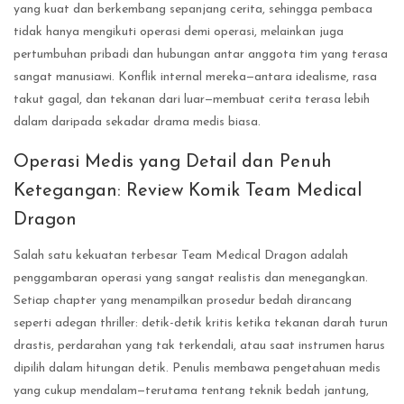
yang kuat dan berkembang sepanjang cerita, sehingga pembaca
tidak hanya mengikuti operasi demi operasi, melainkan juga
pertumbuhan pribadi dan hubungan antar anggota tim yang terasa
sangat manusiawi. Konflik internal mereka—antara idealisme, rasa
takut gagal, dan tekanan dari luar—membuat cerita terasa lebih
dalam daripada sekadar drama medis biasa.
Operasi Medis yang Detail dan Penuh
Ketegangan: Review Komik Team Medical
Dragon
Salah satu kekuatan terbesar Team Medical Dragon adalah
penggambaran operasi yang sangat realistis dan menegangkan.
Setiap chapter yang menampilkan prosedur bedah dirancang
seperti adegan thriller: detik-detik kritis ketika tekanan darah turun
drastis, perdarahan yang tak terkendali, atau saat instrumen harus
dipilih dalam hitungan detik. Penulis membawa pengetahuan medis
yang cukup mendalam—terutama tentang teknik bedah jantung,