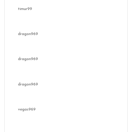
timur99
dragon969
dragon969
dragon969
vegas969