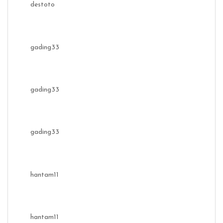
destoto
gading33
gading33
gading33
hantam11
hantam11