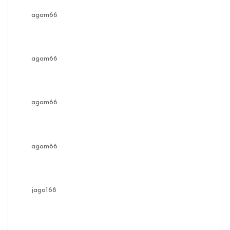
agam66
agam66
agam66
agam66
jago168