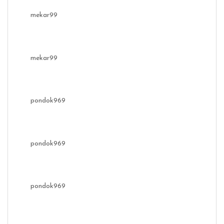
mekar99
mekar99
pondok969
pondok969
pondok969