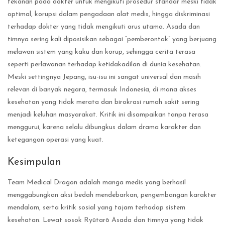
tekanan pada dokter untuk mengikuti prosedur standar meski tidak
optimal, korupsi dalam pengadaan alat medis, hingga diskriminasi
terhadap dokter yang tidak mengikuti arus utama. Asada dan
timnya sering kali diposisikan sebagai “pemberontak” yang berjuang
melawan sistem yang kaku dan korup, sehingga cerita terasa
seperti perlawanan terhadap ketidakadilan di dunia kesehatan.
Meski settingnya Jepang, isu-isu ini sangat universal dan masih
relevan di banyak negara, termasuk Indonesia, di mana akses
kesehatan yang tidak merata dan birokrasi rumah sakit sering
menjadi keluhan masyarakat. Kritik ini disampaikan tanpa terasa
menggurui, karena selalu dibungkus dalam drama karakter dan
ketegangan operasi yang kuat.
Kesimpulan
Team Medical Dragon adalah manga medis yang berhasil
menggabungkan aksi bedah mendebarkan, pengembangan karakter
mendalam, serta kritik sosial yang tajam terhadap sistem
kesehatan. Lewat sosok Ryūtarō Asada dan timnya yang tidak