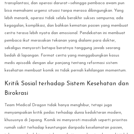
transplantasi, dan operasi darurat—sehingga pembaca awam pun
bisa memahami urgensi situasi tanpa merasa dibingungkan. Yang
lebih menarik, operasi tidak selalu berakhir sukses sempurna; ada
kegagalan, komplikasi, dan bahkan kematian pasien yang membuat
cerita terasa lebih nyata dan emosional. Pendekatan ini membuat
pembaca ikut merasakan tekanan yang dialami para dokter,
sekaligus menyoroti betapa beratnya tanggung jawab seorang
bedah di lapangan. Format cerita yang menggabungkan kasus
medis episodik dengan alur panjang tentang reformasi sistem
kesehatan membuat komik ini tidak pernah kehilangan momentum.
Kritik Sosial terhadap Sistem Kesehatan dan
Birokrasi
Team Medical Dragon tidak hanya menghibur, tetapi juga
menyampaikan kritik pedas terhadap dunia kedokteran modern,
khususnya di Jepang. Komik ini menyoroti masalah seperti prioritas
rumah sakit terhadap keuntungan daripada keselamatan pasien,