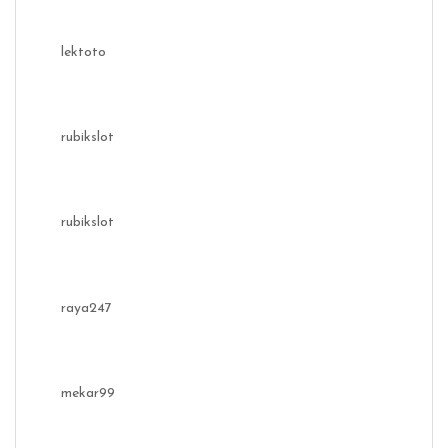
lektoto
rubikslot
rubikslot
raya247
mekar99