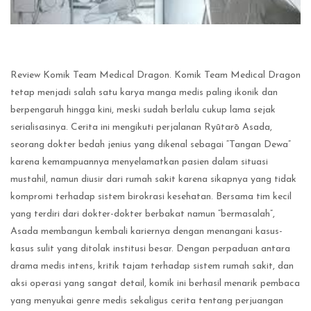
Review Komik Team Medical Dragon. Komik Team Medical Dragon
tetap menjadi salah satu karya manga medis paling ikonik dan
berpengaruh hingga kini, meski sudah berlalu cukup lama sejak
serialisasinya. Cerita ini mengikuti perjalanan Ryūtarō Asada,
seorang dokter bedah jenius yang dikenal sebagai “Tangan Dewa”
karena kemampuannya menyelamatkan pasien dalam situasi
mustahil, namun diusir dari rumah sakit karena sikapnya yang tidak
kompromi terhadap sistem birokrasi kesehatan. Bersama tim kecil
yang terdiri dari dokter-dokter berbakat namun “bermasalah”,
Asada membangun kembali kariernya dengan menangani kasus-
kasus sulit yang ditolak institusi besar. Dengan perpaduan antara
drama medis intens, kritik tajam terhadap sistem rumah sakit, dan
aksi operasi yang sangat detail, komik ini berhasil menarik pembaca
yang menyukai genre medis sekaligus cerita tentang perjuangan