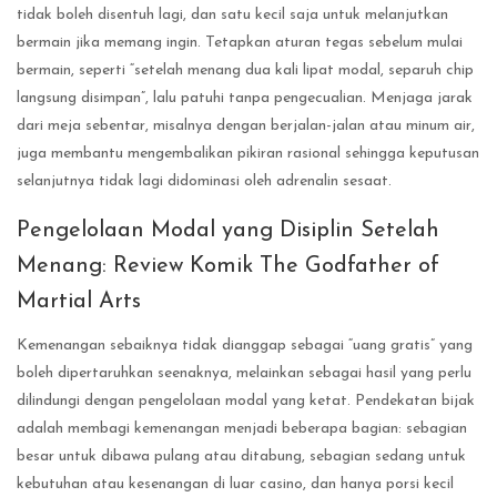
tidak boleh disentuh lagi, dan satu kecil saja untuk melanjutkan
bermain jika memang ingin. Tetapkan aturan tegas sebelum mulai
bermain, seperti “setelah menang dua kali lipat modal, separuh chip
langsung disimpan”, lalu patuhi tanpa pengecualian. Menjaga jarak
dari meja sebentar, misalnya dengan berjalan-jalan atau minum air,
juga membantu mengembalikan pikiran rasional sehingga keputusan
selanjutnya tidak lagi didominasi oleh adrenalin sesaat.
Pengelolaan Modal yang Disiplin Setelah
Menang: Review Komik The Godfather of
Martial Arts
Kemenangan sebaiknya tidak dianggap sebagai “uang gratis” yang
boleh dipertaruhkan seenaknya, melainkan sebagai hasil yang perlu
dilindungi dengan pengelolaan modal yang ketat. Pendekatan bijak
adalah membagi kemenangan menjadi beberapa bagian: sebagian
besar untuk dibawa pulang atau ditabung, sebagian sedang untuk
kebutuhan atau kesenangan di luar casino, dan hanya porsi kecil