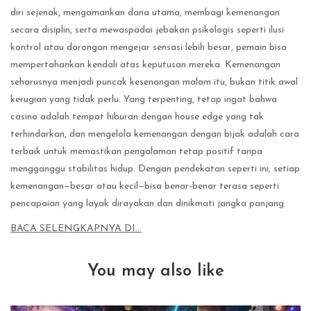
diri sejenak, mengamankan dana utama, membagi kemenangan
secara disiplin, serta mewaspadai jebakan psikologis seperti ilusi
kontrol atau dorongan mengejar sensasi lebih besar, pemain bisa
mempertahankan kendali atas keputusan mereka. Kemenangan
seharusnya menjadi puncak kesenangan malam itu, bukan titik awal
kerugian yang tidak perlu. Yang terpenting, tetap ingat bahwa
casino adalah tempat hiburan dengan house edge yang tak
terhindarkan, dan mengelola kemenangan dengan bijak adalah cara
terbaik untuk memastikan pengalaman tetap positif tanpa
mengganggu stabilitas hidup. Dengan pendekatan seperti ini, setiap
kemenangan—besar atau kecil—bisa benar-benar terasa seperti
pencapaian yang layak dirayakan dan dinikmati jangka panjang.
BACA SELENGKAPNYA DI…
You may also like