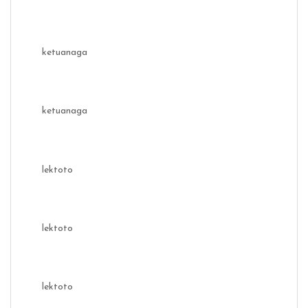
ketuanaga
ketuanaga
lektoto
lektoto
lektoto