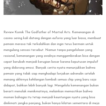
Review Komik The Godfather of Martial Arts. Kemenangan di
casino sering kali datang dengan euforia yang luar biasa, membuat
pemain merasa tak terkalahkan dan ingin terus bermain untuk
mengulang sensasi tersebut. Namun tanpa pengelolaan yang
rasional, kemenangan yang awalnya menggembirakan bisa dengan
cepat berubah menjadi kerugian besar karena keputusan impulsif
yang didorong emosi. Banyak cerita nyata menunjukkan bahwa
pemain yang tidak siap menghadapi lonjakan adrenalin setelah
menang akhirnya kehilangan kembali semua chip yang baru saja
didapat, bahkan lebih banyak lagi. Mengelola kemenangan bukan
berarti menolak menikmatinya, melainkan memastikan bahwa
momen bahagia itu tetap menjadi keuntungan nyata yang bisa
dinikmati jangka panjang, bukan hanya kilatan sementara di meja