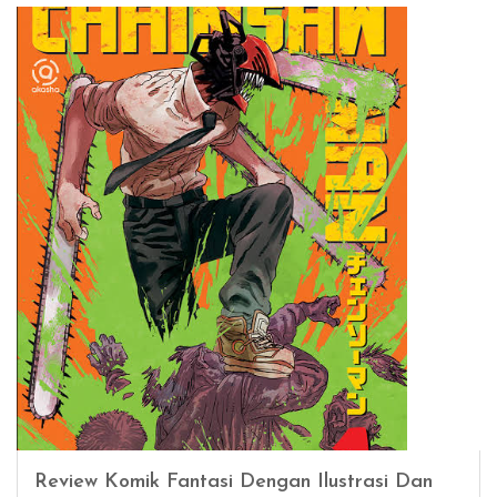
Review Komik Fantasi Dengan Ilustrasi Dan