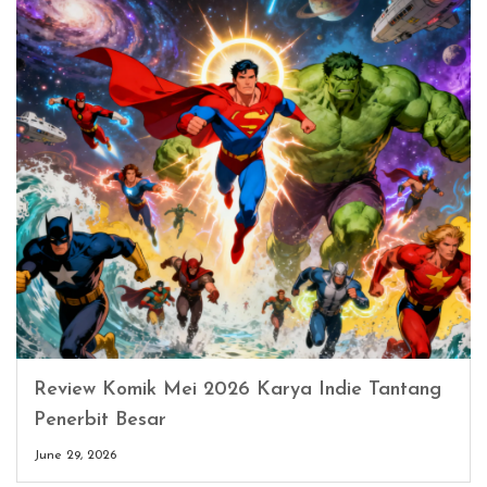
Review Komik Mei 2026 Karya Indie Tantang
Penerbit Besar
June 29, 2026