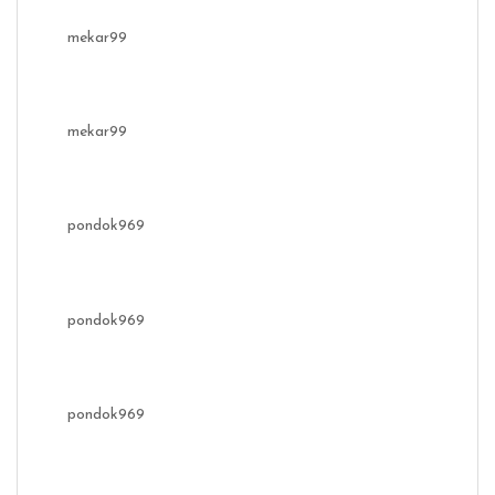
mekar99
mekar99
pondok969
pondok969
pondok969