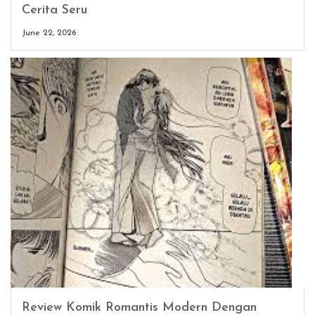
Cerita Seru
June 22, 2026
Review Komik Romantis Modern Dengan