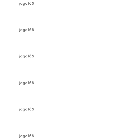
jago168
jago168
jago168
jago168
jago168
jago168