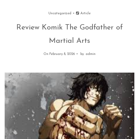
Uncategorized
Article
Review Komik The Godfather of
Martial Arts
On February 8, 2026
by
admin