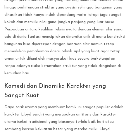
dengan perencanaan teknis yang matang mulai dari analisis tanah
hingga perhitungan struktur yang presisi sehingga bangunan yang
dihasilkan tidak hanya indah dipandang mata tetapi juga sangat
kokoh dan memiliki nilai guna jangka panjang yang luar biasa.
Perpaduan antara keahlian teknis nyata dengan elemen sihir yang
ada di dunia fantasi menciptakan dinamika unik di mana konstruksi
bangunan bisa dipercepat dengan bantuan sihir namun tetap
memerlukan pemahaman dasar teknik sipil yang kuat agar tetap
aman untuk dihuni oleh masyarakat luas secara berkelanjutan
tanpa adanya risiko keruntuhan struktur yang tidak diinginkan di
kemudian hari.
Komedi dan Dinamika Karakter yang
Sangat Kuat
Daya tarik utama yang membuat komik ini sangat populer adalah
karakter Lloyd sendiri yang merupakan antitesis dari karakter
utama isekai tradisional yang biasanya terlalu baik hati atau
sombong karena kekuatan besar yang mereka miliki. Lloyd