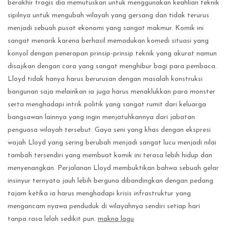
berakhir tragis dia memutuskan untuk menggunakan keahlian teknik
sipilnya untuk mengubah wilayah yang gersang dan tidak terurus
menjadi sebuah pusat ekonomi yang sangat makmur. Komik ini
sangat menarik karena berhasil memadukan komedi situasi yang
konyol dengan penerapan prinsip-prinsip teknik yang akurat namun
disajikan dengan cara yang sangat menghibur bagi para pembaca.
Lloyd tidak hanya harus berurusan dengan masalah konstruksi
bangunan saja melainkan ia juga harus menaklukkan para monster
serta menghadapi intrik politik yang sangat rumit dari keluarga
bangsawan lainnya yang ingin menjatuhkannya dari jabatan
penguasa wilayah tersebut. Gaya seni yang khas dengan ekspresi
wajah Lloyd yang sering berubah menjadi sangat lucu menjadi nilai
tambah tersendiri yang membuat komik ini terasa lebih hidup dan
menyenangkan. Perjalanan Lloyd membuktikan bahwa sebuah gelar
insinyur ternyata jauh lebih berguna dibandingkan dengan pedang
tajam ketika ia harus menghadapi krisis infrastruktur yang
mengancam nyawa penduduk di wilayahnya sendiri setiap hari
tanpa rasa lelah sedikit pun.
makna lagu