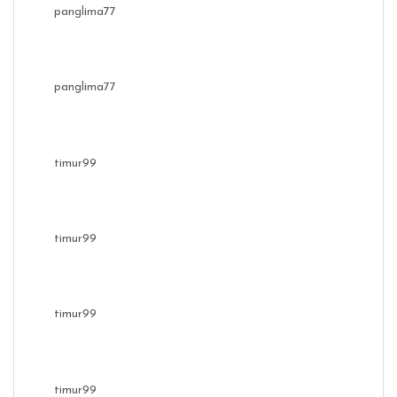
panglima77
panglima77
timur99
timur99
timur99
timur99