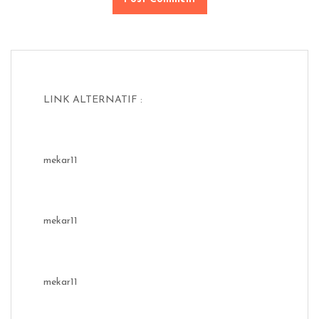
LINK ALTERNATIF :
mekar11
mekar11
mekar11