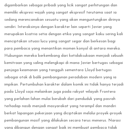
digambarkan sebagai pribadi yang licik sangat perhitungan dan
memiliki ekspresi wajah yang sangat ekspresif terutama saat ia
sedang merencanakan sesuatu yang akan menguntungkan dirinya
sendiri. Interaksinya dengan karakter lain seperti Javier yang
merupakan ksatria setia dengan etika yang sangat kaku sering kali
menciptakan situasi lucu yang sangat segar dan berkesan bagi
para pembaca yang menantikan momen konyol di antara mereka.
Hubungan mereka berkembang dari ketidaksukaan menjadi sebuah
kemitraan yang saling melengkapi di mana Javier bertugas sebagai
penjaga keamanan yang tangguh sementara Lloyd bertugas
sebagai otak di balik pembangunan peradaban modern yang ia
impikan. Pertumbuhan karakter dalam komik ini tidak hanya terjadi
pada Lloyd saja melainkan juga pada rakyat wilayah Frontera
yang perlahan-lahan mulai berubah dari penduduk yang pasrah
terhadap nasib menjadi masyarakat yang terampil dan mandiri
berkat lapangan pekerjaan yang diciptakan melalui proyek-proyek
pembangunan masif yang dilakukan secara terus menerus. Narasi
yang dibangun dengan sangat baik ini membuat pembaca tidak