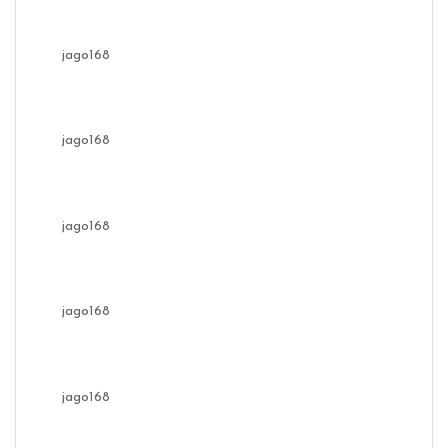
jago168
jago168
jago168
jago168
jago168