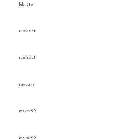
lektoto
rubikslot
rubikslot
raya247
mekar99
mekar99