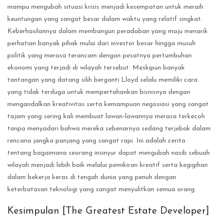
mampu mengubah situasi krisis menjadi kesempatan untuk meraih
keuntungan yang sangat besar dalam waktu yang relatif singkat.
Keberhasilannya dalam membangun peradaban yang maju menarik
perhatian banyak pihak mulai dari investor besar hingga musuh
politik yang merasa terancam dengan pesatnya pertumbuhan
ekonomi yang terjadi di wilayah tersebut. Meskipun banyak
tantangan yang datang silih berganti Lloyd selalu memiliki cara
yang tidak terduga untuk mempertahankan bisnisnya dengan
mengandalkan kreativitas serta kemampuan negosiasi yang sangat
tajam yang sering kali membuat lawan-lawannya merasa terkecoh
tanpa menyadari bahwa mereka sebenarnya sedang terjebak dalam
rencana jangka panjang yang sangat rapi. Ini adalah cerita
tentang bagaimana seorang insinyur dapat mengubah nasib sebuah
wilayah menjadi lebih baik melalui pemikiran kreatif serta kegigihan
dalam bekerja keras di tengah dunia yang penuh dengan
keterbatasan teknologi yang sangat menyulitkan semua orang.
Kesimpulan [The Greatest Estate Developer]