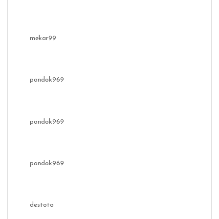
mekar99
pondok969
pondok969
pondok969
destoto