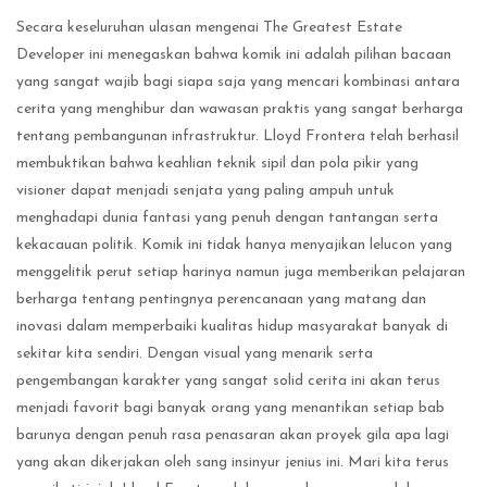
Secara keseluruhan ulasan mengenai The Greatest Estate
Developer ini menegaskan bahwa komik ini adalah pilihan bacaan
yang sangat wajib bagi siapa saja yang mencari kombinasi antara
cerita yang menghibur dan wawasan praktis yang sangat berharga
tentang pembangunan infrastruktur. Lloyd Frontera telah berhasil
membuktikan bahwa keahlian teknik sipil dan pola pikir yang
visioner dapat menjadi senjata yang paling ampuh untuk
menghadapi dunia fantasi yang penuh dengan tantangan serta
kekacauan politik. Komik ini tidak hanya menyajikan lelucon yang
menggelitik perut setiap harinya namun juga memberikan pelajaran
berharga tentang pentingnya perencanaan yang matang dan
inovasi dalam memperbaiki kualitas hidup masyarakat banyak di
sekitar kita sendiri. Dengan visual yang menarik serta
pengembangan karakter yang sangat solid cerita ini akan terus
menjadi favorit bagi banyak orang yang menantikan setiap bab
barunya dengan penuh rasa penasaran akan proyek gila apa lagi
yang akan dikerjakan oleh sang insinyur jenius ini. Mari kita terus