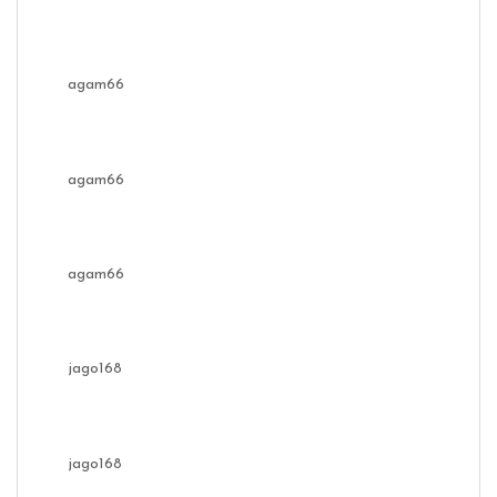
agam66
agam66
agam66
jago168
jago168