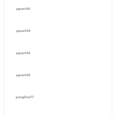
japan168
japan168
japan168
japan168
panglima77