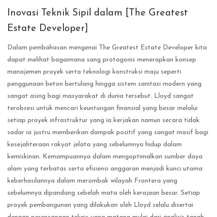
Inovasi Teknik Sipil dalam [The Greatest
Estate Developer]
Dalam pembahasan mengenai The Greatest Estate Developer kita
dapat melihat bagaimana sang protagonis menerapkan konsep
manajemen proyek serta teknologi konstruksi maju seperti
penggunaan beton bertulang hingga sistem sanitasi modern yang
sangat asing bagi masyarakat di dunia tersebut. Lloyd sangat
terobsesi untuk mencari keuntungan finansial yang besar melalui
setiap proyek infrastruktur yang ia kerjakan namun secara tidak
sadar ia justru memberikan dampak positif yang sangat masif bagi
kesejahteraan rakyat jelata yang sebelumnya hidup dalam
kemiskinan. Kemampuannya dalam mengoptimalkan sumber daya
alam yang terbatas serta efisiensi anggaran menjadi kunci utama
keberhasilannya dalam merombak wilayah Frontera yang
sebelumnya dipandang sebelah mata oleh kerajaan besar. Setiap
proyek pembangunan yang dilakukan oleh Lloyd selalu disertai