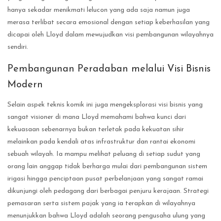
hanya sekadar menikmati lelucon yang ada saja namun juga
merasa terlibat secara emosional dengan setiap keberhasilan yang
dicapai oleh Lloyd dalam mewujudkan visi pembangunan wilayahnya
sendiri.
Pembangunan Peradaban melalui Visi Bisnis
Modern
Selain aspek teknis komik ini juga mengeksplorasi visi bisnis yang
sangat visioner di mana Lloyd memahami bahwa kunci dari
kekuasaan sebenarnya bukan terletak pada kekuatan sihir
melainkan pada kendali atas infrastruktur dan rantai ekonomi
sebuah wilayah. Ia mampu melihat peluang di setiap sudut yang
orang lain anggap tidak berharga mulai dari pembangunan sistem
irigasi hingga penciptaan pusat perbelanjaan yang sangat ramai
dikunjungi oleh pedagang dari berbagai penjuru kerajaan. Strategi
pemasaran serta sistem pajak yang ia terapkan di wilayahnya
menunjukkan bahwa Lloyd adalah seorang pengusaha ulung yang