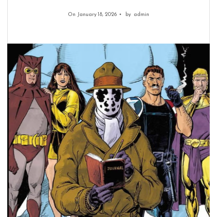
On January 18, 2026
by
admin