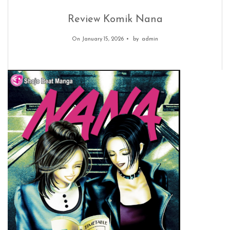
Review Komik Nana
On January 15, 2026
by
admin