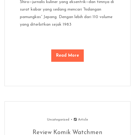
Shiro—jurnalis kuliner yang eksentrik—dan timnya di
surat kabar yang sedang mencari “hidangan
pamungkas” Jepang. Dengan lebih dari 110 volume
yang diterbitkan sejak 1983
Read More
Uncategorized
Article
Review Komik Watchmen