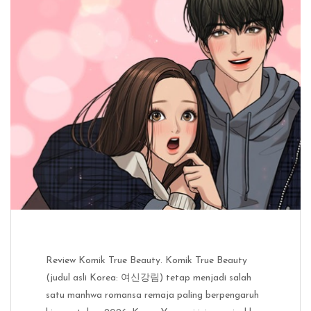
Review Komik True Beauty. Komik True Beauty
(judul asli Korea: 여신강림) tetap menjadi salah
satu manhwa romansa remaja paling berpengaruh