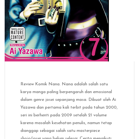
Review Komik Nana. Nana adalah salah satu
karya manga paling berpengaruh dan emosional
dalam genre josei sepanjang masa. Dibuat oleh Ai
Yazawa dan pertama kali terbit pada tahun 2000,
seri ini berhenti pada 2009 setelah 21 volume
karena masalah kesehatan penulis, namun tetap
dianggap sebagai salah satu masterpiece
shojo/josei yang belum selesai. Cerita mengikuti