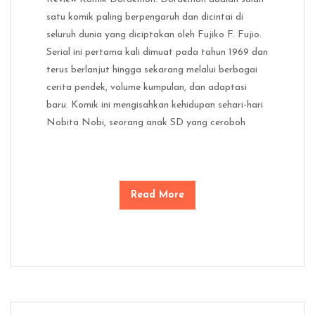
satu komik paling berpengaruh dan dicintai di
seluruh dunia yang diciptakan oleh Fujiko F. Fujio.
Serial ini pertama kali dimuat pada tahun 1969 dan
terus berlanjut hingga sekarang melalui berbagai
cerita pendek, volume kumpulan, dan adaptasi
baru. Komik ini mengisahkan kehidupan sehari-hari
Nobita Nobi, seorang anak SD yang ceroboh
Read More