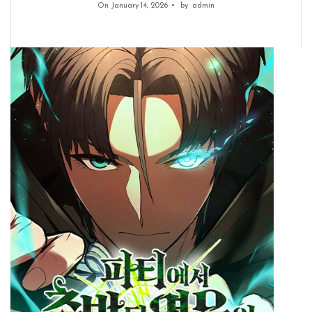
On January 14, 2026
by
admin