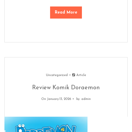
Read More
Uncategorized
Article
Review Komik Doraemon
On January 13, 2026
by
admin