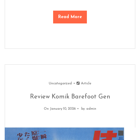
Read More
Uncategorized
Article
Review Komik Barefoot Gen
On January 10, 2026
by
admin