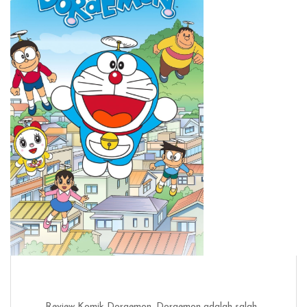
Review Komik Doraemon. Doraemon adalah salah