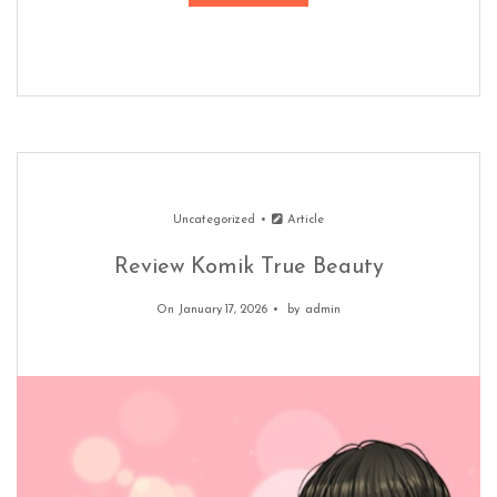
Uncategorized
Article
Review Komik True Beauty
On January 17, 2026
by
admin