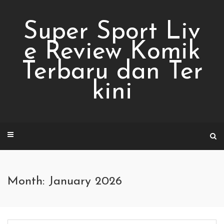
Skip
to
Super Sport Liv
content
e Review Komik
Terbaru dan Ter
kini
Month: January 2026