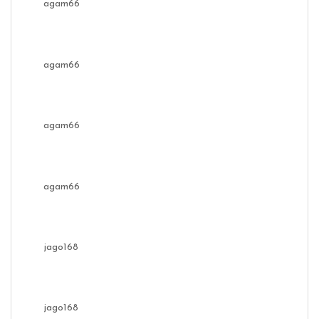
agam66
agam66
agam66
agam66
jago168
jago168