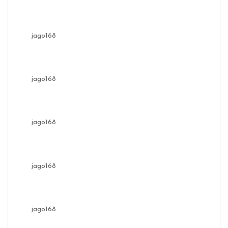
jago168
jago168
jago168
jago168
jago168