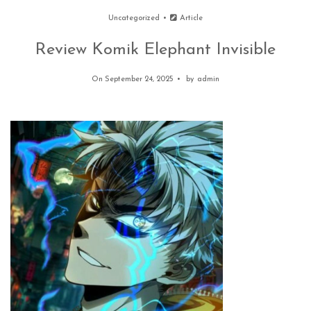
Uncategorized
Article
Review Komik Elephant Invisible
On September 24, 2025
by
admin