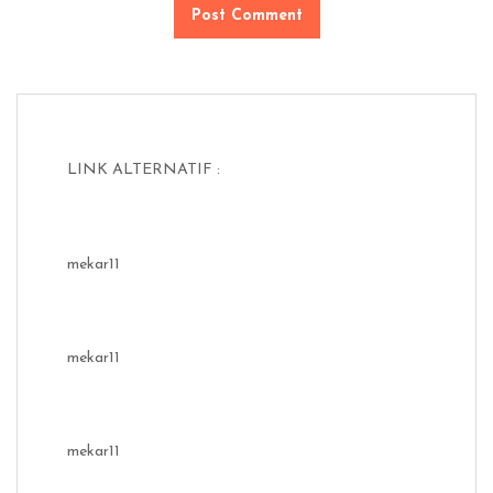
LINK ALTERNATIF :
mekar11
mekar11
mekar11