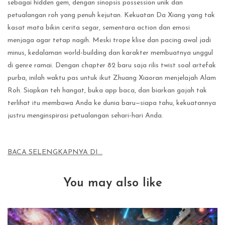
sebagai hidden gem, dengan sinopsis possession unik dan
petualangan roh yang penuh kejutan. Kekuatan Da Xiang yang tak
kasat mata bikin cerita segar, sementara action dan emosi
menjaga agar tetap nagih. Meski trope klise dan pacing awal jadi
minus, kedalaman world-building dan karakter membuatnya unggul
di genre ramai. Dengan chapter 82 baru saja rilis twist soal artefak
purba, inilah waktu pas untuk ikut Zhuang Xiaoran menjelajah Alam
Roh. Siapkan teh hangat, buka app baca, dan biarkan gajah tak
terlihat itu membawa Anda ke dunia baru—siapa tahu, kekuatannya
justru menginspirasi petualangan sehari-hari Anda.
BACA SELENGKAPNYA DI…
You may also like