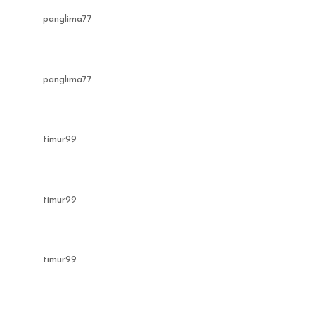
panglima77
panglima77
timur99
timur99
timur99