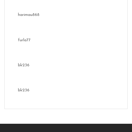
harimau868
furla77
bk236
bk236