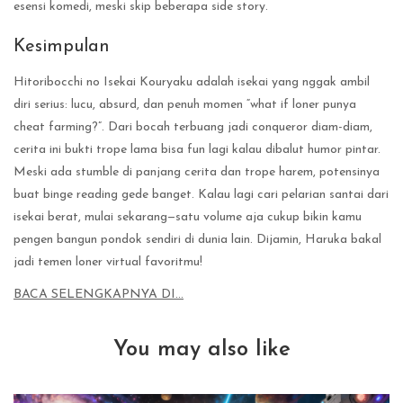
esensi komedi, meski skip beberapa side story.
Kesimpulan
Hitoribocchi no Isekai Kouryaku adalah isekai yang nggak ambil
diri serius: lucu, absurd, dan penuh momen “what if loner punya
cheat farming?”. Dari bocah terbuang jadi conqueror diam-diam,
cerita ini bukti trope lama bisa fun lagi kalau dibalut humor pintar.
Meski ada stumble di panjang cerita dan trope harem, potensinya
buat binge reading gede banget. Kalau lagi cari pelarian santai dari
isekai berat, mulai sekarang—satu volume aja cukup bikin kamu
pengen bangun pondok sendiri di dunia lain. Dijamin, Haruka bakal
jadi temen loner virtual favoritmu!
BACA SELENGKAPNYA DI…
You may also like