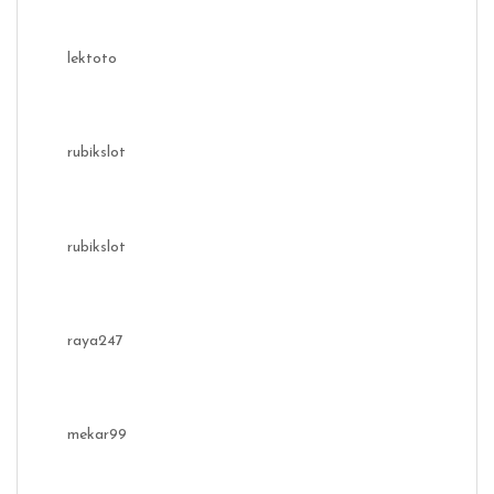
lektoto
rubikslot
rubikslot
raya247
mekar99