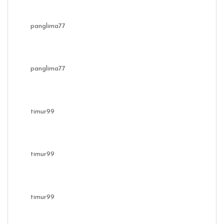
panglima77
panglima77
timur99
timur99
timur99