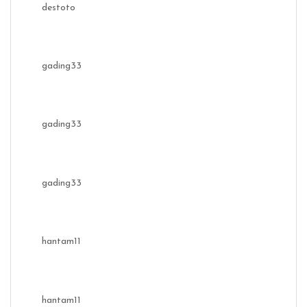
destoto
gading33
gading33
gading33
hantam11
hantam11