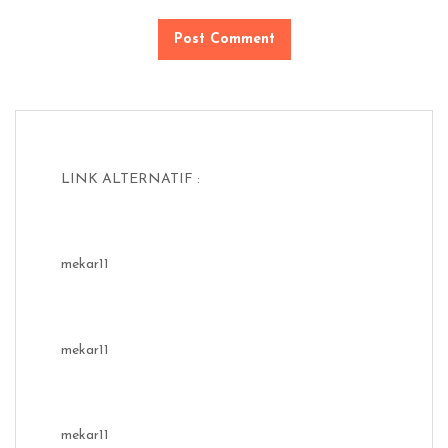
LINK ALTERNATIF :
mekar11
mekar11
mekar11