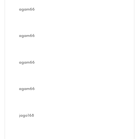
agam66
agam66
agam66
agam66
jago168