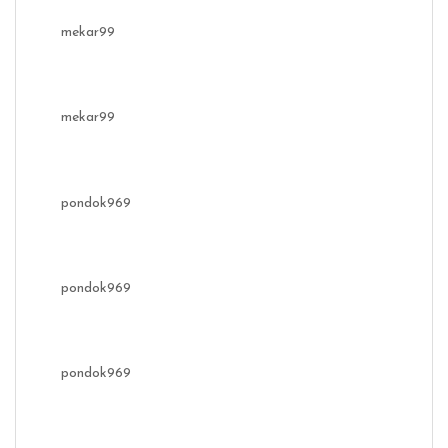
mekar99
mekar99
pondok969
pondok969
pondok969