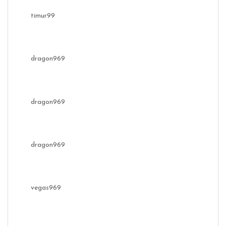
timur99
dragon969
dragon969
dragon969
vegas969