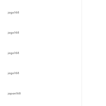
jago168
jago168
jago168
jago168
japan168