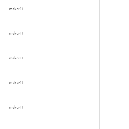
mekar11
mekar11
mekar11
mekar11
mekar11