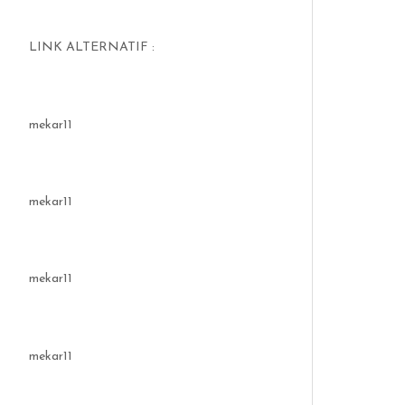
LINK ALTERNATIF :
mekar11
mekar11
mekar11
mekar11