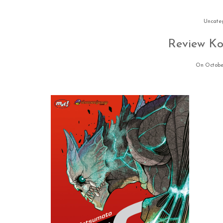
Uncate
Review Ko
On October