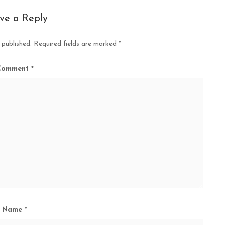
ve a Reply
 published.
Required fields are marked
*
Comment
*
Name
*