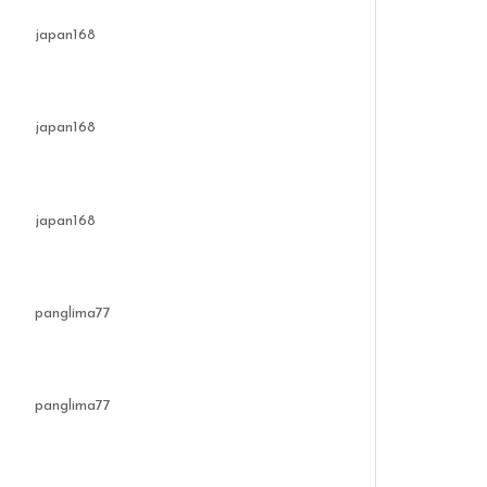
japan168
japan168
japan168
panglima77
panglima77