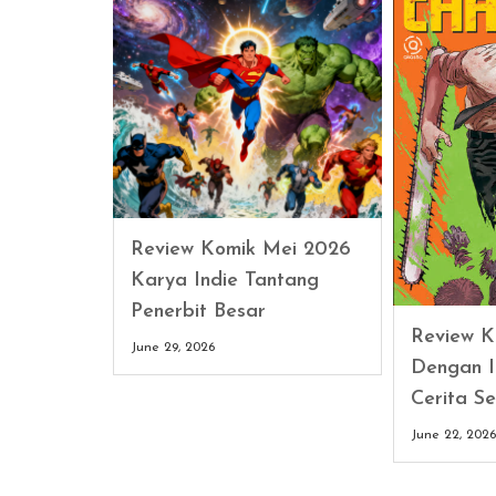
Review Komik Mei 2026
Karya Indie Tantang
Penerbit Besar
Review K
June 29, 2026
Dengan I
Cerita Se
June 22, 202