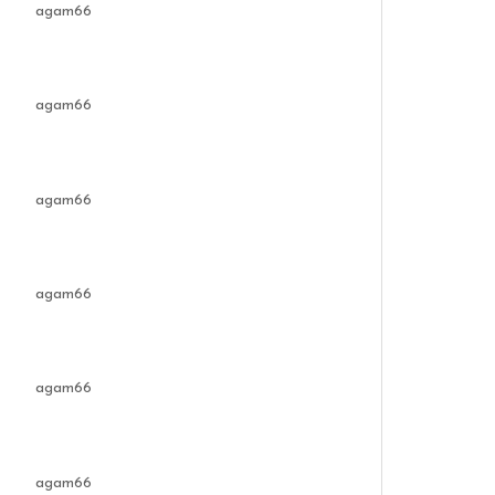
agam66
agam66
agam66
agam66
agam66
agam66