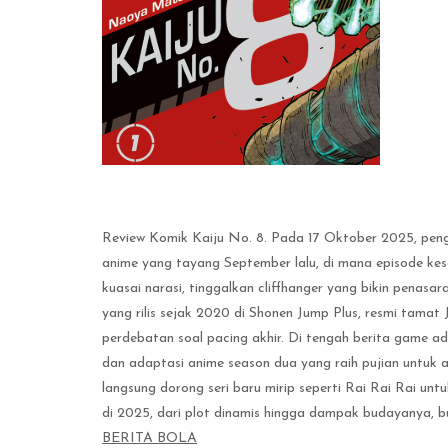
Review Komik Kaiju No. 8. Pada 17 Oktober 2025, pen
anime yang tayang September lalu, di mana episode kes
kuasai narasi, tinggalkan cliffhanger yang bikin pena
yang rilis sejak 2020 di Shonen Jump Plus, resmi tamat J
perdebatan soal pacing akhir. Di tengah berita game ad
dan adaptasi anime season dua yang raih pujian untuk
langsung dorong seri baru mirip seperti Rai Rai Rai unt
di 2025, dari plot dinamis hingga dampak budayanya, b
BERITA BOLA