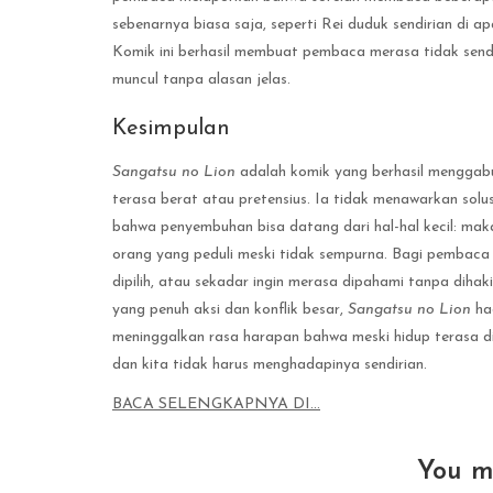
sebenarnya biasa saja, seperti Rei duduk sendirian di 
Komik ini berhasil membuat pembaca merasa tidak send
muncul tanpa alasan jelas.
Kesimpulan
Sangatsu no Lion
adalah komik yang berhasil menggabu
terasa berat atau pretensius. Ia tidak menawarkan solu
bahwa penyembuhan bisa datang dari hal-hal kecil: ma
orang yang peduli meski tidak sempurna. Bagi pembaca 
dipilih, atau sekadar ingin merasa dipahami tanpa dihaki
yang penuh aksi dan konflik besar,
Sangatsu no Lion
had
meninggalkan rasa harapan bahwa meski hidup terasa din
dan kita tidak harus menghadapinya sendirian.
BACA SELENGKAPNYA DI…
You m