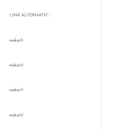
LINK ALTERNATIF :
mekar11
mekar11
mekar11
mekar11