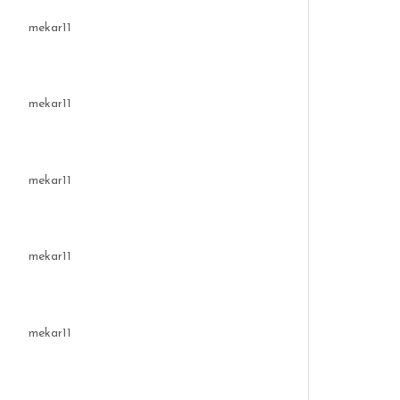
mekar11
mekar11
mekar11
mekar11
mekar11