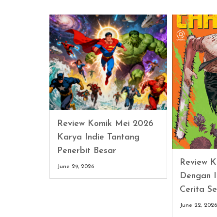
Review Komik Mei 2026
Karya Indie Tantang
Penerbit Besar
Review K
June 29, 2026
Dengan I
Cerita Se
June 22, 202