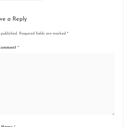
ve a Reply
 published.
Required fields are marked
*
Comment
*