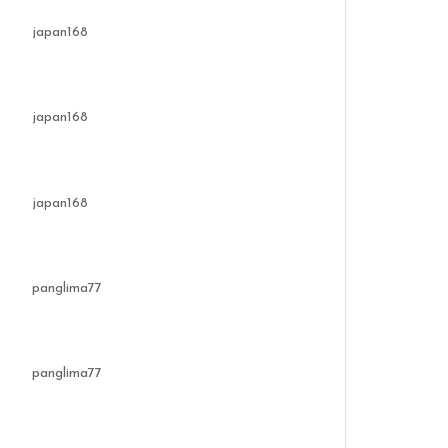
japan168
japan168
japan168
panglima77
panglima77