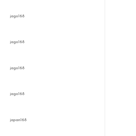
jago168
jago168
jago168
jago168
japan168