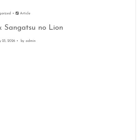
gorized
Article
 Sangatsu no Lion
 23, 2026
by
admin