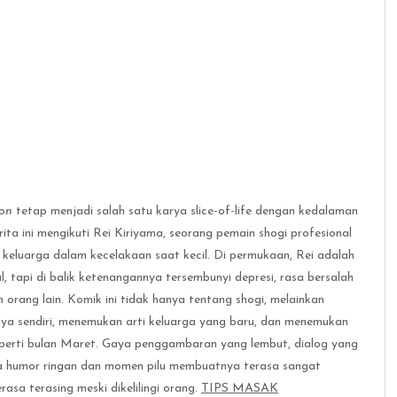
on
tetap menjadi salah satu karya slice-of-life dengan kedalaman
ta ini mengikuti Rei Kiriyama, seorang pemain shogi profesional
n keluarga dalam kecelakaan saat kecil. Di permukaan, Rei adalah
, tapi di balik ketenangannya tersembunyi depresi, rasa bersalah
rang lain. Komik ini tidak hanya tentang shogi, melainkan
nya sendiri, menemukan arti keluarga yang baru, dan menemukan
 seperti bulan Maret. Gaya penggambaran yang lembut, dialog yang
a humor ringan dan momen pilu membuatnya terasa sangat
asa terasing meski dikelilingi orang.
TIPS MASAK