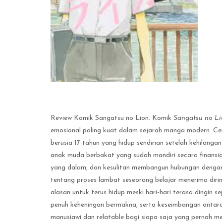
Review Komik Sangatsu no Lion. Komik
Sangatsu no Li
emosional paling kuat dalam sejarah manga modern. Ceri
berusia 17 tahun yang hidup sendirian setelah kehilanga
anak muda berbakat yang sudah mandiri secara finansial
yang dalam, dan kesulitan membangun hubungan dengan o
tentang proses lambat seseorang belajar menerima diri
alasan untuk terus hidup meski hari-hari terasa dingin
penuh keheningan bermakna, serta keseimbangan antar
manusiawi dan relatable bagi siapa saja yang pernah mer