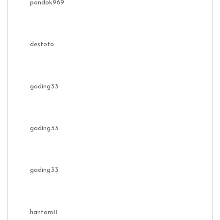
pondok969
destoto
gading33
gading33
gading33
hantam11