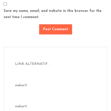
Save my name, email, and website in this browser for the
next time I comment.
LINK ALTERNATIF :
mekar11
mekar11