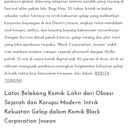
pembaca global, didorong adaptasi animasi pendek yang tayang di
festival akhir pekan lalu. Bagi Han, 35 tahun, komik ini bukan
sekadar isekai fantasy—ia intrik kekuatan gelap yang melibatkan
korporasi bayangan di era Dinasti Joseon, ungkap tema mendalam
soal korupsi, ambisi, dan bayang-bayang kekuasaan tersembunyi.
Dengan ilustrasi detail penuh kontras gelap-terang dan plot twist
yang bikin pembaca terpaku, “Black Corporation: Joseon” wakili
tren manhwa modern: campur sejarah alternatif dengan thriller
politik. Di era di mana komik digital naik 50 persen di Asia, intrik ini
relevan—mengajak pembaca renungkan bagaimana kekuatan gelap
di balik tahta bisa hancurkan kerajaan dari dalam.
BERITA
TERKINI
Latar Belakang Komik: Lahir dari Obsesi
Sejarah dan Korupsi Modern: Intrik
Kekuatan Gelap dalam Komik Black
Corporation Joseon