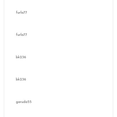
furla77
furla77
bk236
bk236
garuda55