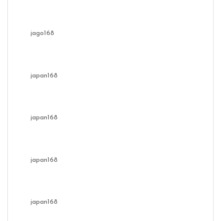
jago168
japan168
japan168
japan168
japan168