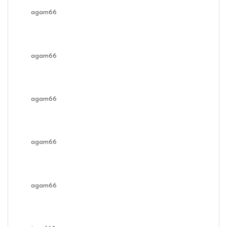
agam66
agam66
agam66
agam66
agam66