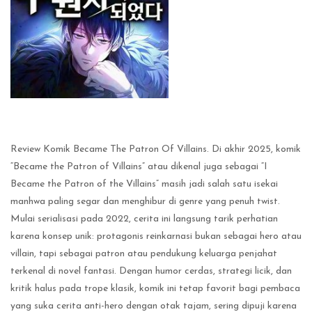
Review Komik Became The Patron Of Villains. Di akhir 2025, komik
“Became the Patron of Villains” atau dikenal juga sebagai “I
Became the Patron of the Villains” masih jadi salah satu isekai
manhwa paling segar dan menghibur di genre yang penuh twist.
Mulai serialisasi pada 2022, cerita ini langsung tarik perhatian
karena konsep unik: protagonis reinkarnasi bukan sebagai hero atau
villain, tapi sebagai patron atau pendukung keluarga penjahat
terkenal di novel fantasi. Dengan humor cerdas, strategi licik, dan
kritik halus pada trope klasik, komik ini tetap favorit bagi pembaca
yang suka cerita anti-hero dengan otak tajam, sering dipuji karena