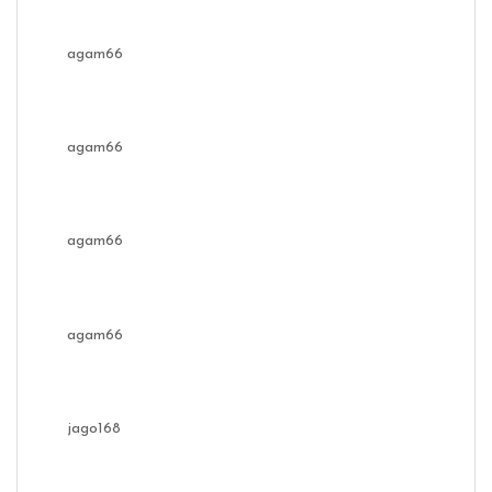
agam66
agam66
agam66
agam66
jago168