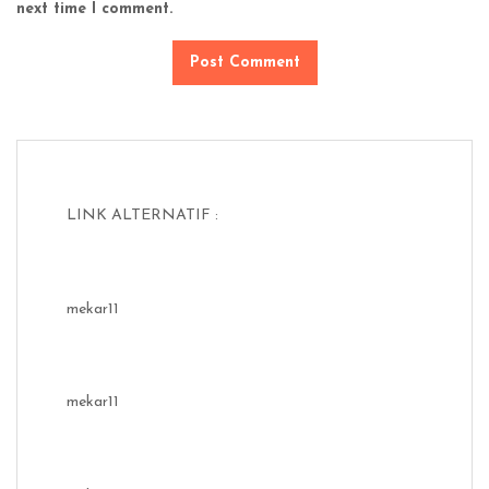
next time I comment.
LINK ALTERNATIF :
mekar11
mekar11