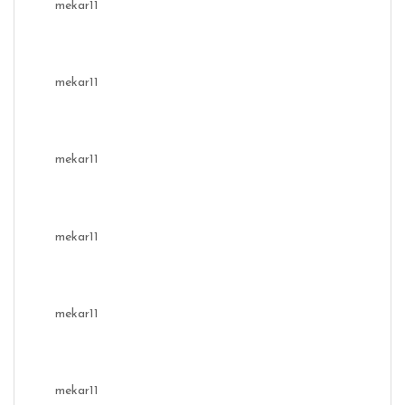
mekar11
mekar11
mekar11
mekar11
mekar11
mekar11