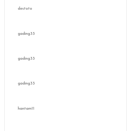
destoto
gading33
gading33
gading33
hantam11