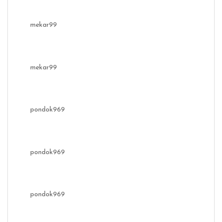
mekar99
mekar99
pondok969
pondok969
pondok969