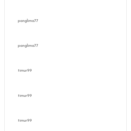
panglima77
panglima77
timur99
timur99
timur99