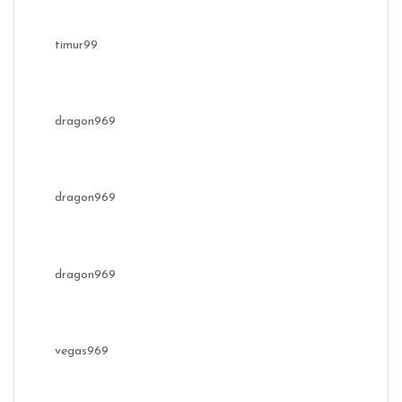
timur99
dragon969
dragon969
dragon969
vegas969