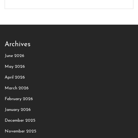
Archives
June 2026
May 2026
April 2026
March 2026
February 2026
January 2026
December 2025
November 2025