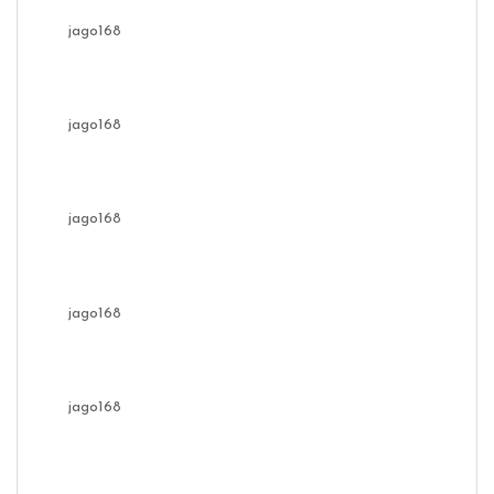
jago168
jago168
jago168
jago168
jago168