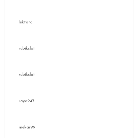
lektoto
rubikslot
rubikslot
raya247
mekar99