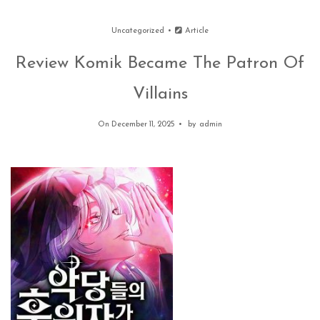
Uncategorized
Article
Review Komik Became The Patron Of
Villains
On December 11, 2025
by
admin