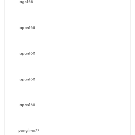
jago168
japan168
japan168
japan168
japan168
panglima77