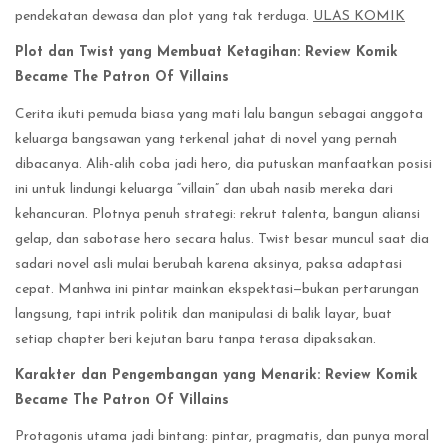
pendekatan dewasa dan plot yang tak terduga.
ULAS KOMIK
Plot dan Twist yang Membuat Ketagihan: Review Komik
Became The Patron Of Villains
Cerita ikuti pemuda biasa yang mati lalu bangun sebagai anggota
keluarga bangsawan yang terkenal jahat di novel yang pernah
dibacanya. Alih-alih coba jadi hero, dia putuskan manfaatkan posisi
ini untuk lindungi keluarga “villain” dan ubah nasib mereka dari
kehancuran. Plotnya penuh strategi: rekrut talenta, bangun aliansi
gelap, dan sabotase hero secara halus. Twist besar muncul saat dia
sadari novel asli mulai berubah karena aksinya, paksa adaptasi
cepat. Manhwa ini pintar mainkan ekspektasi—bukan pertarungan
langsung, tapi intrik politik dan manipulasi di balik layar, buat
setiap chapter beri kejutan baru tanpa terasa dipaksakan.
Karakter dan Pengembangan yang Menarik: Review Komik
Became The Patron Of Villains
Protagonis utama jadi bintang: pintar, pragmatis, dan punya moral