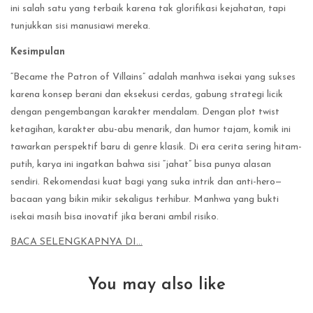
ini salah satu yang terbaik karena tak glorifikasi kejahatan, tapi
tunjukkan sisi manusiawi mereka.
Kesimpulan
“Became the Patron of Villains” adalah manhwa isekai yang sukses
karena konsep berani dan eksekusi cerdas, gabung strategi licik
dengan pengembangan karakter mendalam. Dengan plot twist
ketagihan, karakter abu-abu menarik, dan humor tajam, komik ini
tawarkan perspektif baru di genre klasik. Di era cerita sering hitam-
putih, karya ini ingatkan bahwa sisi “jahat” bisa punya alasan
sendiri. Rekomendasi kuat bagi yang suka intrik dan anti-hero—
bacaan yang bikin mikir sekaligus terhibur. Manhwa yang bukti
isekai masih bisa inovatif jika berani ambil risiko.
BACA SELENGKAPNYA DI…
You may also like