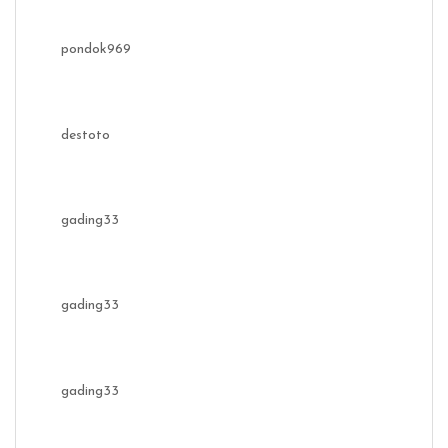
pondok969
destoto
gading33
gading33
gading33