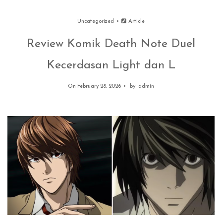
Uncategorized
Article
Review Komik Death Note Duel
Kecerdasan Light dan L
On February 28, 2026
by
admin