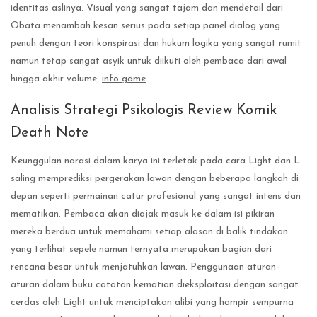
identitas aslinya. Visual yang sangat tajam dan mendetail dari
Obata menambah kesan serius pada setiap panel dialog yang
penuh dengan teori konspirasi dan hukum logika yang sangat rumit
namun tetap sangat asyik untuk diikuti oleh pembaca dari awal
hingga akhir volume.
info game
Analisis Strategi Psikologis Review Komik
Death Note
Keunggulan narasi dalam karya ini terletak pada cara Light dan L
saling memprediksi pergerakan lawan dengan beberapa langkah di
depan seperti permainan catur profesional yang sangat intens dan
mematikan. Pembaca akan diajak masuk ke dalam isi pikiran
mereka berdua untuk memahami setiap alasan di balik tindakan
yang terlihat sepele namun ternyata merupakan bagian dari
rencana besar untuk menjatuhkan lawan. Penggunaan aturan-
aturan dalam buku catatan kematian dieksploitasi dengan sangat
cerdas oleh Light untuk menciptakan alibi yang hampir sempurna