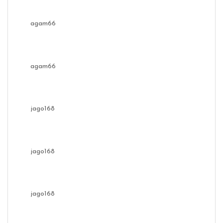
agam66
agam66
jago168
jago168
jago168