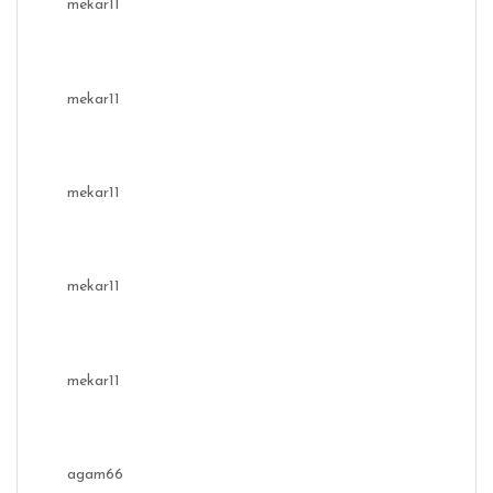
mekar11
mekar11
mekar11
mekar11
mekar11
agam66