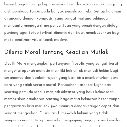
kesombongan hingga keputusasaan bisa dirasakan secara langsung
oleh pembaca tanpa perlu banyak penjelasan teks. Setiap halaman
dirancang dengan komposisi yang sangat matang sehingga
membantu menjaga ritme penceritaan yang penuh dengan dialog
panjang agar tetap terlihat dinamis dan tidak membosankan bagi
mata penikmat visual komik modern.
Dilema Moral Tentang Keadilan Mutlak
Death Note mengangkat pertanyaan filosofis yang sangat berat
mengenai apakah manusia memiliki hak untuk menjadi hakim bagi
sesamanya dan apakah tujuan yang baik bisa membenarkan cara-
cara yang salah secara moral. Perubahan karakter Light dari
seorang pemuda idealis menjadi diktator yang haus kekuasaan
memberikan gambaran tentang bagaimana kekuatan besar tanpa
pengawasan bisa merusak jiwa manusia dengan sangat cepat dan
sangat mengerikan. Di sisi lain L mewakili hukum yang tidak
sempurna namun tetap berusaha menjunjung tinggi proses keadilan