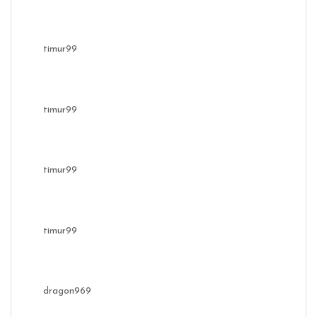
timur99
timur99
timur99
timur99
dragon969