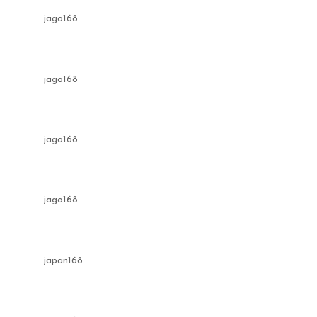
jago168
jago168
jago168
jago168
japan168