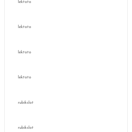
lektoto
lektoto
lektoto
lektoto
rubikslot
rubikslot