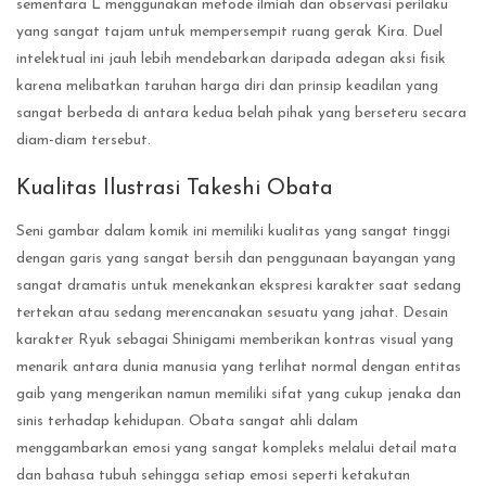
sementara L menggunakan metode ilmiah dan observasi perilaku
yang sangat tajam untuk mempersempit ruang gerak Kira. Duel
intelektual ini jauh lebih mendebarkan daripada adegan aksi fisik
karena melibatkan taruhan harga diri dan prinsip keadilan yang
sangat berbeda di antara kedua belah pihak yang berseteru secara
diam-diam tersebut.
Kualitas Ilustrasi Takeshi Obata
Seni gambar dalam komik ini memiliki kualitas yang sangat tinggi
dengan garis yang sangat bersih dan penggunaan bayangan yang
sangat dramatis untuk menekankan ekspresi karakter saat sedang
tertekan atau sedang merencanakan sesuatu yang jahat. Desain
karakter Ryuk sebagai Shinigami memberikan kontras visual yang
menarik antara dunia manusia yang terlihat normal dengan entitas
gaib yang mengerikan namun memiliki sifat yang cukup jenaka dan
sinis terhadap kehidupan. Obata sangat ahli dalam
menggambarkan emosi yang sangat kompleks melalui detail mata
dan bahasa tubuh sehingga setiap emosi seperti ketakutan