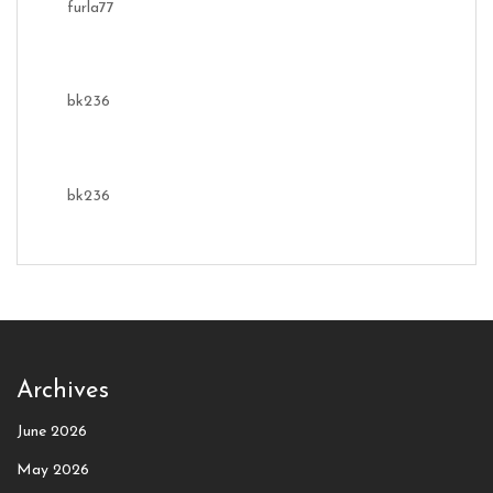
furla77
bk236
bk236
Archives
June 2026
May 2026