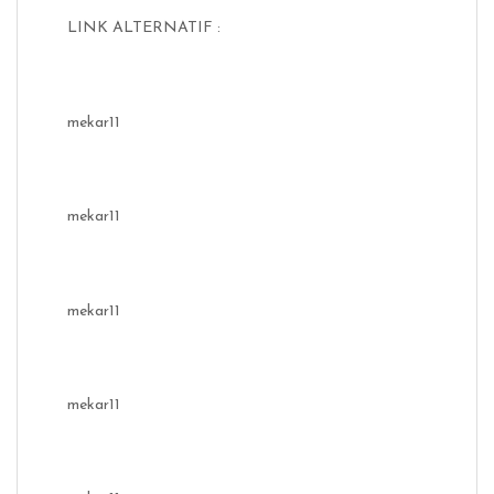
LINK ALTERNATIF :
mekar11
mekar11
mekar11
mekar11