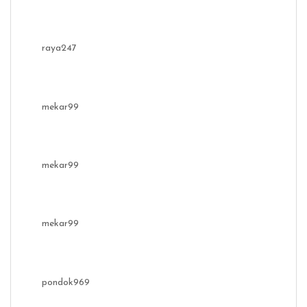
raya247
mekar99
mekar99
mekar99
pondok969